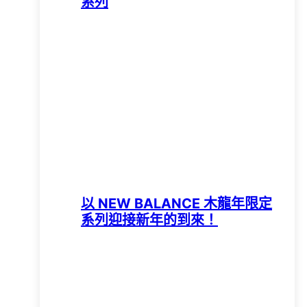
系列
以 NEW BALANCE 木龍年限定
系列迎接新年的到來！