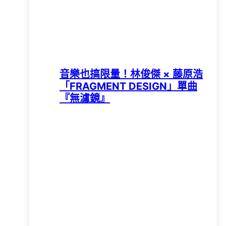
音樂也搞限量！林俊傑 × 藤原浩
「FRAGMENT DESIGN」單曲
『無濾鏡』