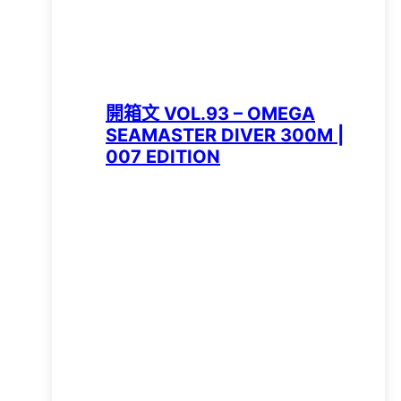
開箱文 VOL.93 – OMEGA
SEAMASTER DIVER 300M |
007 EDITION