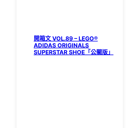
開箱文 VOL.89 – LEGO®
ADIDAS ORIGINALS
SUPERSTAR SHOE「公關版」