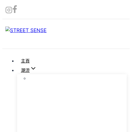
Skip
to
content
主頁
潮流