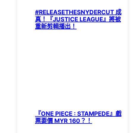
#RELEASETHESNYDERCUT 成
真！『JUSTICE LEAGUE』將被
重新剪輯播出！
『ONE PIECE : STAMPEDE』戲
票要價 MYR 160？！