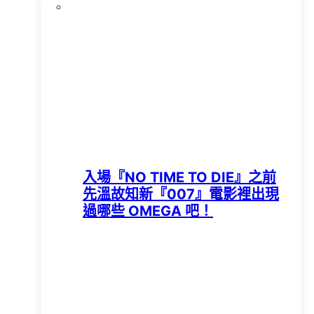
入場『NO TIME TO DIE』之前
先溫故知新『007』電影裡出現
過哪些 OMEGA 吧！