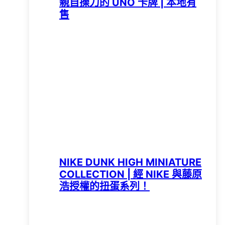
親自操刀的 UNO 卡牌 | 本地有
售
NIKE DUNK HIGH MINIATURE
COLLECTION | 經 NIKE 與藤原
浩授權的扭蛋系列！