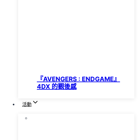
『AVENGERS : ENDGAME』
4DX 的觀後感
活動