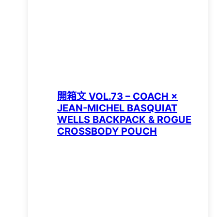
開箱文 VOL.73 – COACH ×
JEAN-MICHEL BASQUIAT
WELLS BACKPACK & ROGUE
CROSSBODY POUCH