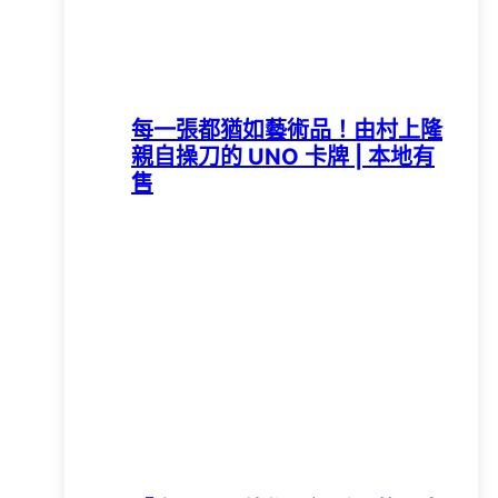
每一張都猶如藝術品！由村上隆
親自操刀的 UNO 卡牌 | 本地有
售