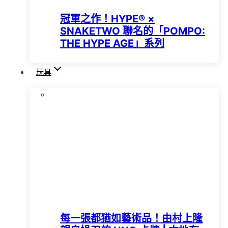
冠軍之作！HYPE®️ ×
SNAKETWO 聯名的「POMPO:
THE HYPE AGE」系列
玩具
每一張都猶如藝術品！由村上隆