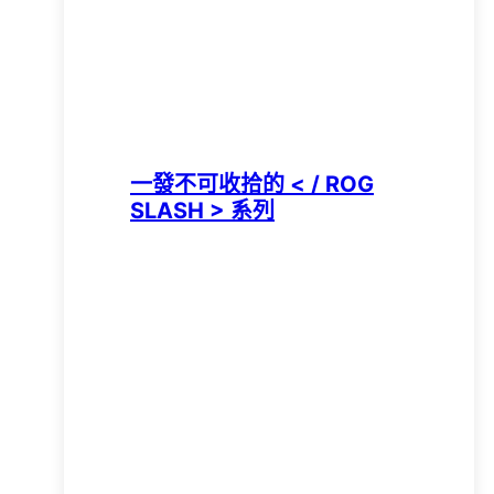
一發不可收拾的 < / ROG
SLASH > 系列