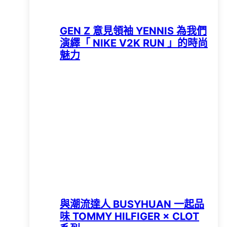
GEN Z 意見領袖 YENNIS 為我們
演繹「 NIKE V2K RUN 」的時尚
魅力
與潮流達人 BUSYHUAN 一起品
味 TOMMY HILFIGER × CLOT