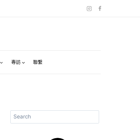
專訪
聯繫
搜
尋