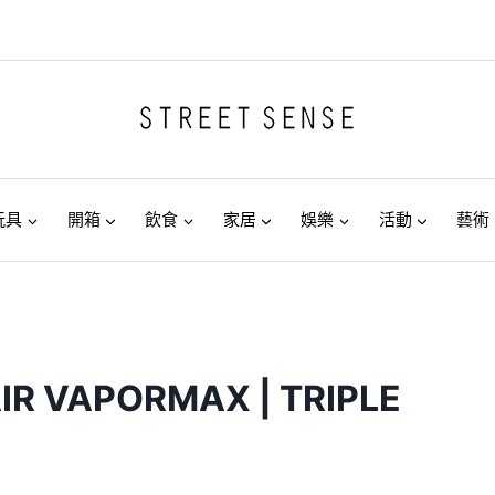
玩具
開箱
飲食
家居
娛樂
活動
藝術
AIR VAPORMAX | TRIPLE