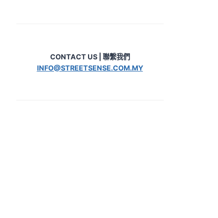
CONTACT US | 聯繫我們
INFO@STREETSENSE.COM.MY