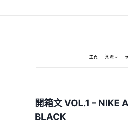
Skip
to
content
主頁
潮流
開箱文 VOL.1 – NIKE 
BLACK