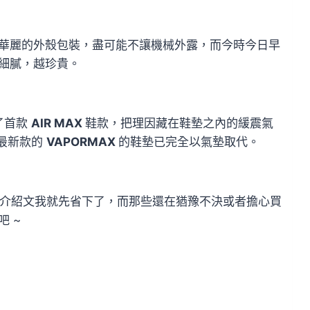
華麗的外殼包裝，盡可能不讓機械外露，而今時今日早
細膩，越珍貴。
了首款
AIR MAX
鞋款，把理因藏在鞋墊之內的緩震氣
，最新款的
VAPORMAX
的鞋墊已完全以氣墊取代。
介紹文我就先省下了，而那些還在猶豫不決或者擔心買
 ~