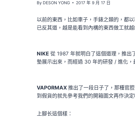
By
DESON YONG
2017 年 9 月 17 日
以前的東西，比如車子，手錶之類的，都以
已反其道，越是能看到內構的東西做工就越
NIKE
從 1987 年就明白了這個道理，推出
墊展示出來，而經過 30 年的研發 / 進化
VAPORMAX
推出了一段日子了，那種官腔
到假貨的就先參考我們的開箱圖文再作決定吧
上腳长這個樣：