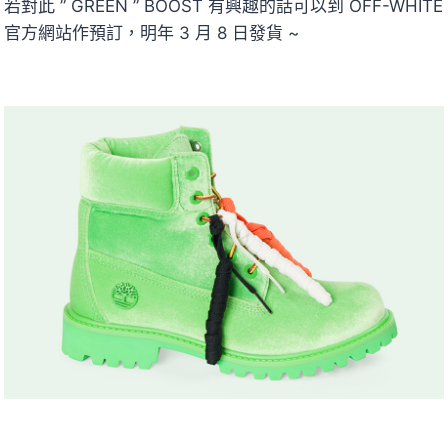
若對此 ” GREEN ” BOOST 有興趣的話可以到 OFF-WHITE
官方網站作預訂，明年 3 月 8 日發貨 ~