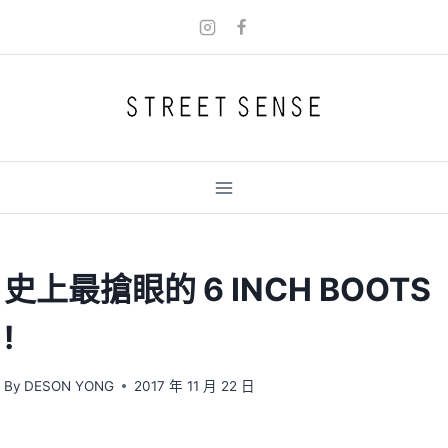
Skip
to
content
史上最搶眼的 6 INCH BOOTS
!
By
DESON YONG
2017 年 11 月 22 日