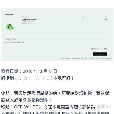
發行日期：2018 年 3 月 8 日
訂購網址：
OFF—WHITE
( 本地可訂 )
優點：若您是走吸睛風格的話，這雙絕對幫到你，我敢保
證路人必定會多望你幾眼！
缺點：OFF-WHITE 即將在本地開設專店 ( 詳情請
點擊
)，
不曉得到時候會否直接有現貨販售呢？屆時可能會出現預