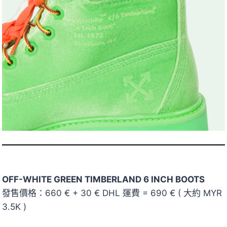
OFF-WHITE GREEN TIMBERLAND 6 INCH BOOTS
發售價格：660 € + 30 € DHL 運費 = 690 € ( 大約 MYR
3.5K )