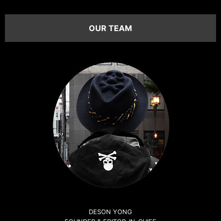
OUR TEAM
DESON YONG