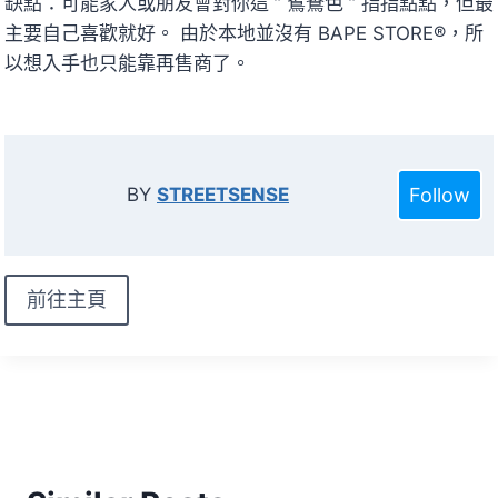
缺點：可能家人或朋友會對你這 ” 鴛鴦色 ” 指指點點，但最
主要自己喜歡就好。 由於本地並沒有 BAPE STORE®，所
以想入手也只能靠再售商了。
Follow
BY
STREETSENSE
前往主頁