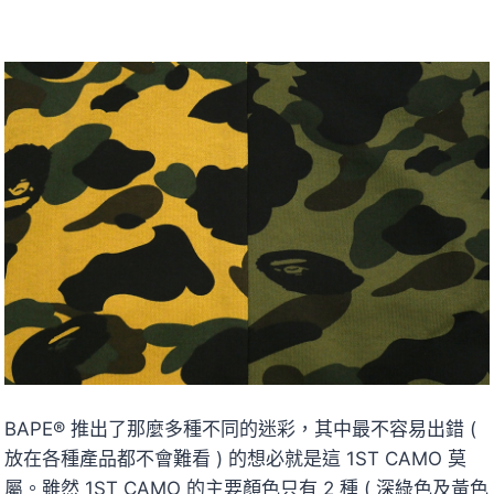
BAPE® 推出了那麼多種不同的迷彩，其中最不容易出錯 (
放在各種產品都不會難看 ) 的想必就是這 1ST CAMO 莫
屬。雖然 1ST CAMO 的主要顏色只有 2 種 ( 深綠色及黃色