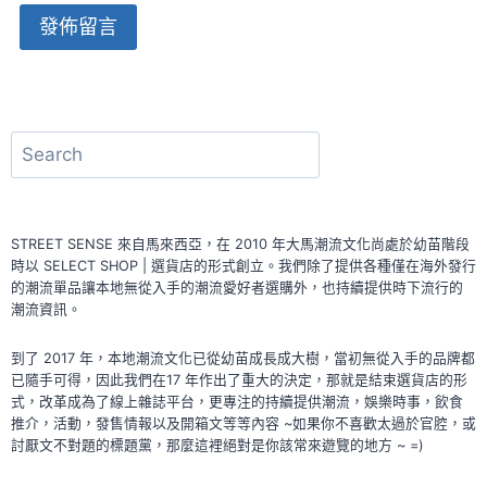
Alternative:
搜
尋
STREET SENSE 來自馬來西亞，在 2010 年大馬潮流文化尚處於幼苗階段
時以 SELECT SHOP | 選貨店的形式創立。我們除了提供各種僅在海外發行
的潮流單品讓本地無從入手的潮流愛好者選購外，也持續提供時下流行的
潮流資訊。
到了 2017 年，本地潮流文化已從幼苗成長成大樹，當初無從入手的品牌都
已隨手可得，因此我們在17 年作出了重大的決定，那就是結束選貨店的形
式，改革成為了線上雜誌平台，更專注的持續提供潮流，娛樂時事，飲食
推介，活動，發售情報以及開箱文等等內容 ~如果你不喜歡太過於官腔，或
討厭文不對題的標題黨，那麼這裡絕對是你該常來遊覽的地方 ~ =)