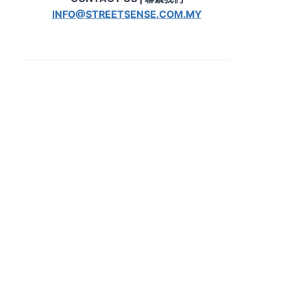
INFO@STREETSENSE.COM.MY