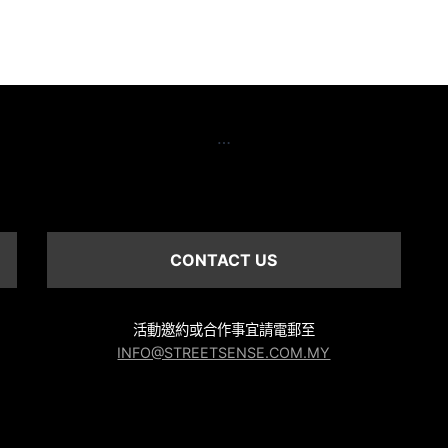
…
CONTACT US
活動邀約或合作事宜請電郵至
INFO@STREETSENSE.COM.MY