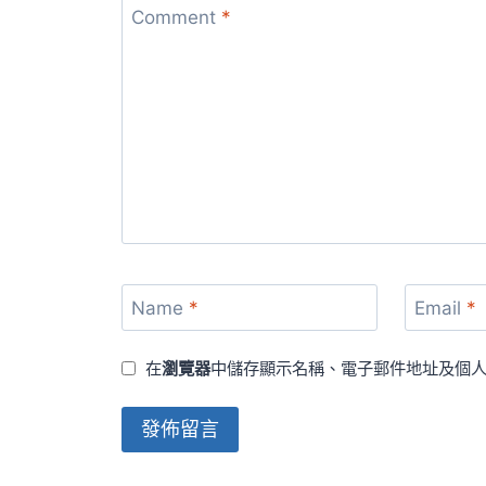
Comment
*
Name
*
Email
*
在
瀏覽器
中儲存顯示名稱、電子郵件地址及個