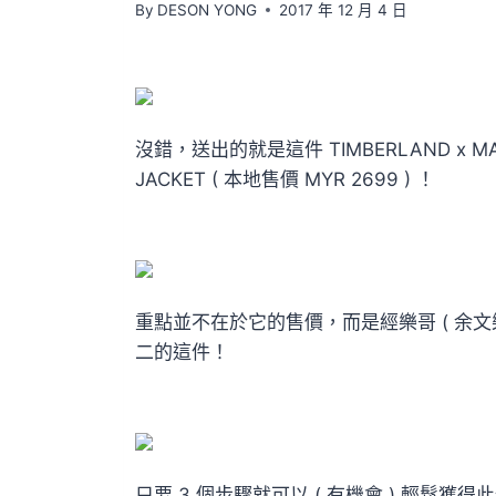
By
DESON YONG
2017 年 12 月 4 日
沒錯，送出的就是這件 TIMBERLAND x MADN
JACKET ( 本地售價 MYR 2699 ) ！
重點並不在於它的售價，而是經樂哥 ( 余文樂 ) 
二的這件！
只要 3 個步驟就可以 ( 有機會 ) 輕鬆獲得