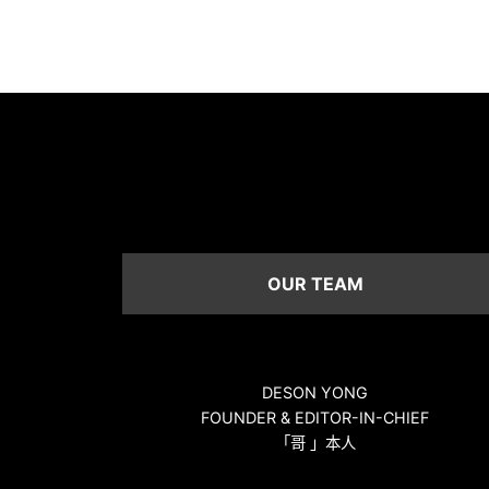
Alternative:
OUR TEAM
DESON YONG
FOUNDER & EDITOR-IN-CHIEF
「哥 」本人