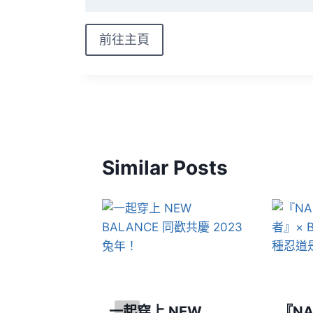
前往主頁
Similar Posts
又有新品釋
一起穿上 NEW
『NA