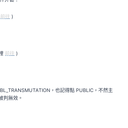
裡
前往
)
這裡
前往
)
NS_TBL_TRANSMUTATION，也記得點 PUBLIC，不然主
也被判無效。