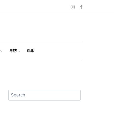
專訪
聯繫
搜
尋