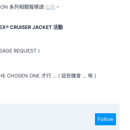
TION 系列相關報導請
點擊
。
X® CRUISER JACKET 活動
GE REQUEST )
OSEN ONE 才行 … ( 這些機會 … 唉 )
Follow