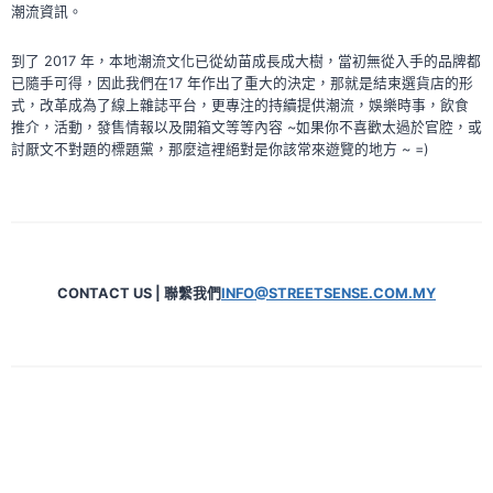
潮流資訊。
到了 2017 年，本地潮流文化已從幼苗成長成大樹，當初無從入手的品牌都
已隨手可得，因此我們在17 年作出了重大的決定，那就是結束選貨店的形
式，改革成為了線上雜誌平台，更專注的持續提供潮流，娛樂時事，飲食
推介，活動，發售情報以及開箱文等等內容 ~如果你不喜歡太過於官腔，或
討厭文不對題的標題黨，那麼這裡絕對是你該常來遊覽的地方 ~ =)
CONTACT US | 聯繫我們
INFO@STREETSENSE.COM.MY