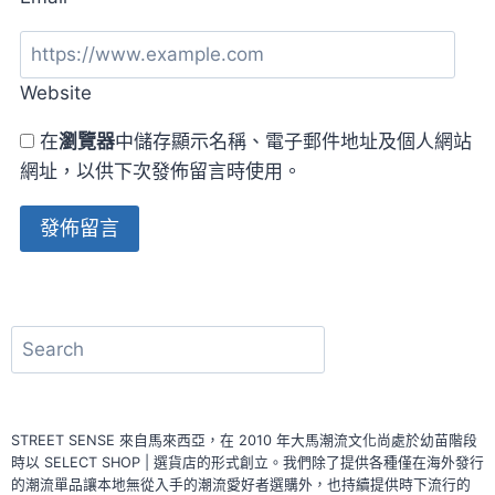
Website
在
瀏覽器
中儲存顯示名稱、電子郵件地址及個人網站
網址，以供下次發佈留言時使用。
搜
尋
STREET SENSE 來自馬來西亞，在 2010 年大馬潮流文化尚處於幼苗階段
時以 SELECT SHOP | 選貨店的形式創立。我們除了提供各種僅在海外發行
的潮流單品讓本地無從入手的潮流愛好者選購外，也持續提供時下流行的