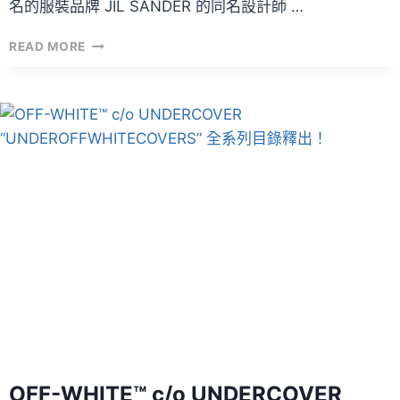
名的服裝品牌 JIL SANDER 的同名設計師 …
UNIQLO「
READ MORE
+J
」
2021
春
季
系
列
全
目
錄
+
LOOKBOOK
OFF-WHITE™ c/o UNDERCOVER