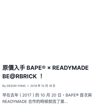
本
地
最
大，
是
東
南
亞
最
大！
原價入手 BAPE® × READYMADE
BE@RBRICK ！
By
DESON YONG
2018 年 10 月 18 日
早在去年 ( 2017 ) 的 10 月 20 日，BAPE® 首次與
READYMADE 合作的時候就找了第…