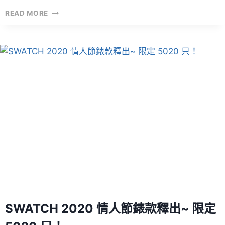
原
READ MORE
價
入
手
BAPE®
×
READYMADE
BE@RBRICK
！
SWATCH 2020 情人節錶款釋出~ 限定