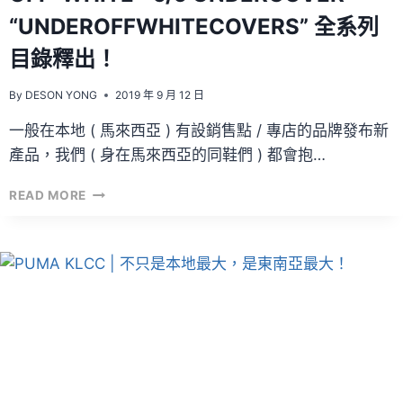
“UNDEROFFWHITECOVERS” 全系列
目錄釋出！
By
DESON YONG
2019 年 9 月 12 日
一般在本地 ( 馬來西亞 ) 有設銷售點 / 專店的品牌發布新
產品，我們 ( 身在馬來西亞的同鞋們 ) 都會抱…
OFF-
READ MORE
WHITE™
C/O
UNDERCOVER
“UNDEROFFWHITECOVERS”
全
系
列
目
錄
釋
出！