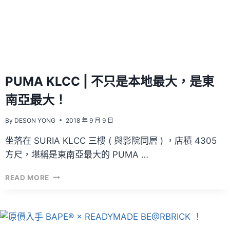
PUMA KLCC | 不只是本地最大，是東
南亞最大！
By
DESON YONG
2018 年 9 月 9 日
坐落在 SURIA KLCC 三樓 ( 與影院同層 ) ，店積 4305
方尺，堪稱是東南亞最大的 PUMA …
PUMA
READ MORE
KLCC
|
不
只
是