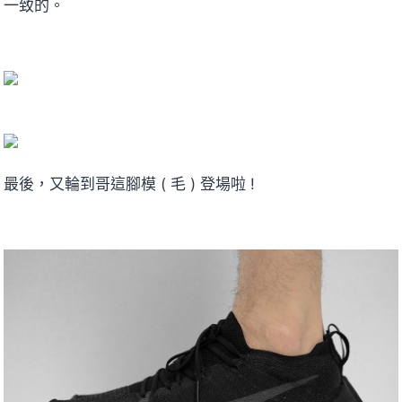
一致的。
最後，又輪到哥這腳模 ( 毛 ) 登場啦 !