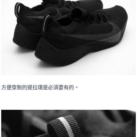
方便穿脫的提拉環是必須要有的。