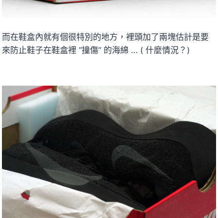
而在鞋盒內就有個很特別的地方，裡頭加了兩塊估計是要
來防止鞋子在鞋盒裡 “撞傷” 的海綿 … ( 什麼情況？)