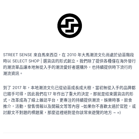
STREET SENSE 來自馬來西亞，在 2010 年大馬潮流文化尚處於幼苗階段
時以 SELECT SHOP | 選貨店的形式創立。我們除了提供各種僅在海外發行
的潮流單品讓本地無從入手的潮流愛好者選購外，也持續提供時下流行的
潮流資訊。
到了 2017 年，本地潮流文化已從幼苗成長成大樹，當初無從入手的品牌都
已隨手可得，因此我們在17 年作出了重大的決定，那就是結束選貨店的形
式，改革成為了線上雜誌平台，更專注的持續提供潮流，娛樂時事，飲食
推介，活動，發售情報以及開箱文等等內容 ~如果你不喜歡太過於官腔，或
討厭文不對題的標題黨，那麼這裡絕對是你該常來遊覽的地方 ~ =)