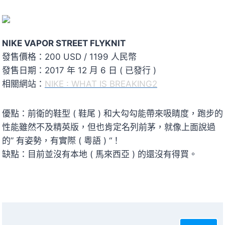
NIKE VAPOR STREET FLYKNIT
發售價格：200 USD / 1199 人民幣
發售日期：2017 年 12 月 6 日 ( 已發行 )
相關網站：
NIKE : WHAT IS BREAKING2
優點：前衛的鞋型 ( 鞋尾 ) 和大勾勾能帶來吸睛度，跑步的
性能雖然不及精英版，但也肯定名列前茅，就像上面說過
的” 有姿勢，有實際 ( 粵語 ) “！
缺點：目前並沒有本地 ( 馬來西亞 ) 的還沒有得買。