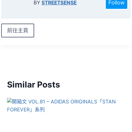
Follow
BY
STREETSENSE
前往主頁
Similar Posts