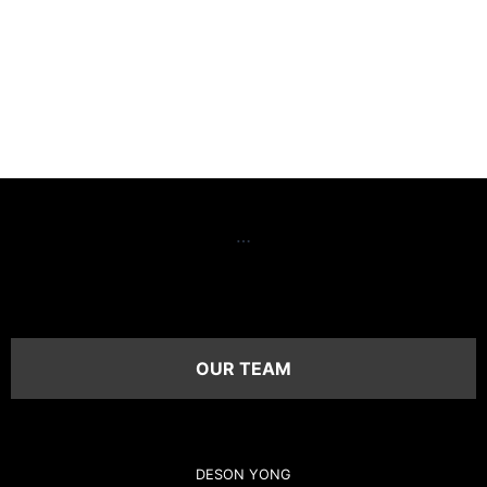
…
OUR TEAM
DESON YONG