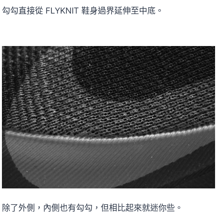
勾勾直接從 FLYKNIT 鞋身過界延伸至中底。
除了外側，內側也有勾勾，但相比起來就迷你些。