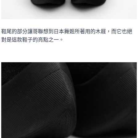
鞋尾的部分讓哥聯想到日本舞姬所著用的木屐，而它也絕
對是這款鞋子的亮點之一。