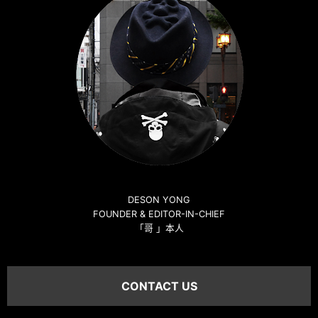
DESON YONG
FOUNDER & EDITOR-IN-CHIEF
「哥 」本人
CONTACT US