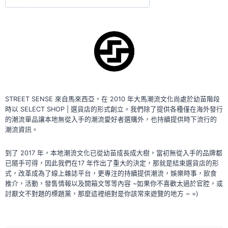
尋
STREET SENSE 來自馬來西亞，在 2010 年大馬潮流文化尚處於幼苗階段
時以 SELECT SHOP | 選貨店的形式創立。我們除了提供各種僅在海外發行
的潮流單品讓本地無從入手的潮流愛好者選購外，也持續提供時下流行的
潮流資訊。
到了 2017 年，本地潮流文化已從幼苗成長成大樹，當初無從入手的品牌都
已隨手可得，因此我們在17 年作出了重大的決定，那就是結束選貨店的形
式，改革成為了線上雜誌平台，更專注的持續提供潮流，娛樂時事，飲食
推介，活動，發售情報以及開箱文等等內容 ~如果你不喜歡太過於官腔，或
討厭文不對題的標題黨，那麼這裡絕對是你該常來遊覽的地方 ~ =)