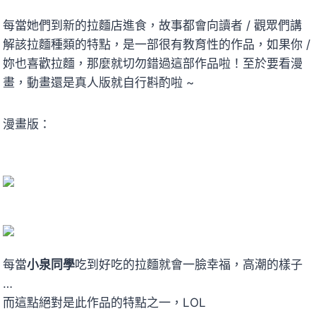
每當她們到新的拉麵店進食，故事都會向讀者 / 觀眾們講
解該拉麵種類的特點，是一部很有教育性的作品，如果你 /
妳也喜歡拉麵，那麼就切勿錯過這部作品啦！至於要看漫
畫，動畫還是真人版就自行斟酌啦 ~
漫畫版：
每當
小泉同學
吃到好吃的拉麵就會一臉幸福，高潮的樣子
…
而這點絕對是此作品的特點之一，LOL