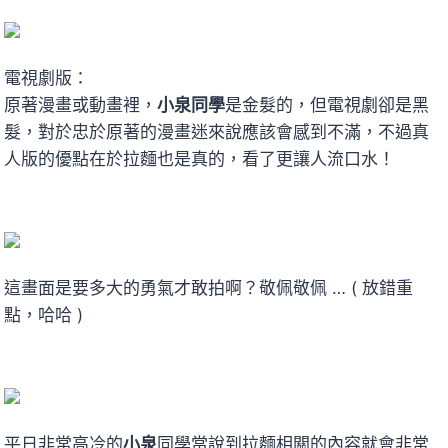
電視劇版：
原著漫畫或動畫裡，
小泉同學
是金髮的，但電視劇卻是黑
髮，對於忠於原著的漫畫迷來說應該會感到不滿，不過真
人版的優點在於拉麵也是真的，看了更讓人流口水！
這畫面是要多大的勇氣才敢拍啊？敬佩敬佩 … ( 放錯重
點，哈哈 )
平日非常高冷的
小泉
同學當說到拉麵相關的內容就會非常