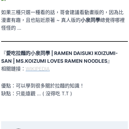
如果三種只選一種看的話，哥會建議看動畫版的，因為比
漫畫有趣，且也貼近原著 ~ 真人版的
小泉同學
總覺得哪裡
怪怪的 …
『
愛吃拉麵的小泉同學 | RAMEN DAISUKI KOIZUMI-
SAN
|
MS.KOIZUMI LOVES RAMEN NOODLES
』
相關鏈接：
WIKIPEDIA
優點：可以學到很多關於拉麵的知識！
缺點：只能遠觀 … ( 沒得吃 T.T )