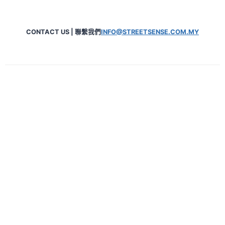
CONTACT US | 聯繫我們
INFO@STREETSENSE.COM.MY