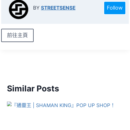
Follow
BY
STREETSENSE
前往主頁
Similar Posts