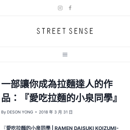
Skip
to
content
一部讓你成為拉麵達人的作
品：『愛吃拉麵的小泉同學』
By
DESON YONG
2018 年 3 月 31 日
『
愛吃拉麵的小泉同學 | RAMEN DAISUKI KOIZUMI-