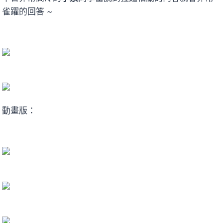
雀躍的回答 ~
動畫版：