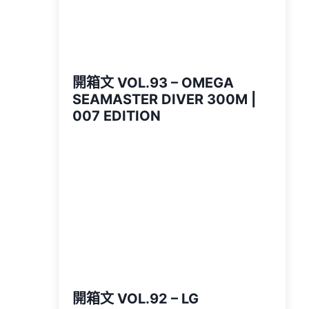
開箱文 VOL.93 – OMEGA
SEAMASTER DIVER 300M |
007 EDITION
開箱文 VOL.92 – LG