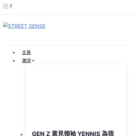
Skip
to
content
主頁
潮流
GEN Z 意見領袖 YENNIS 為我