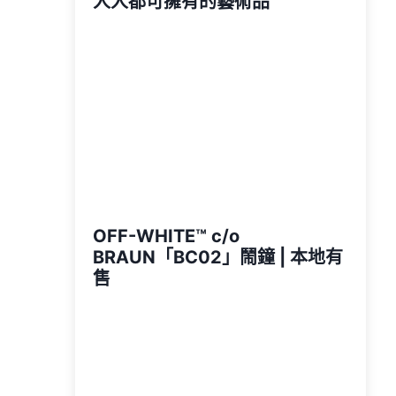
人人都可擁有的藝術品
OFF-WHITE™ c/o
BRAUN「BC02」鬧鐘 | 本地有
售