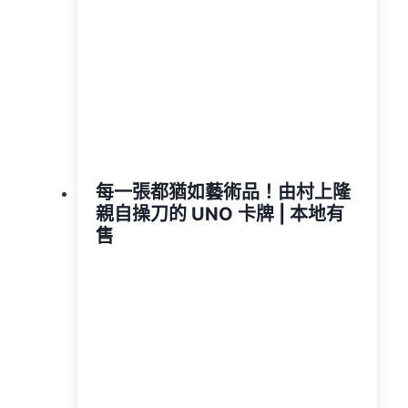
每一張都猶如藝術品！由村上隆
親自操刀的 UNO 卡牌 | 本地有
售