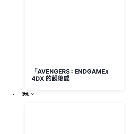
『AVENGERS : ENDGAME』
4DX 的觀後感
活動