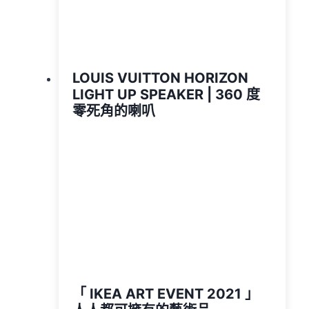
LOUIS VUITTON HORIZON
LIGHT UP SPEAKER | 360 度
零死角的喇叭
「 IKEA ART EVENT 2021 」