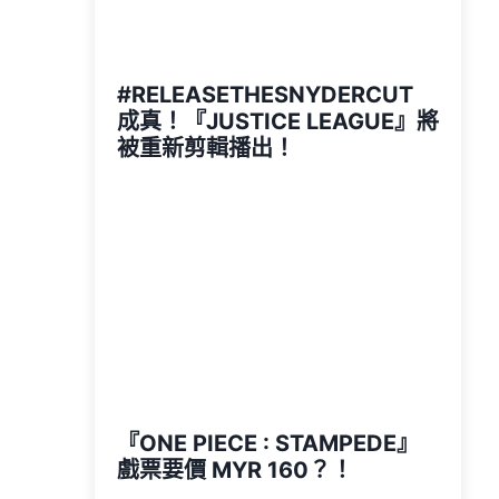
#RELEASETHESNYDERCUT
成真！『JUSTICE LEAGUE』將
被重新剪輯播出！
『ONE PIECE : STAMPEDE』
戲票要價 MYR 160？！