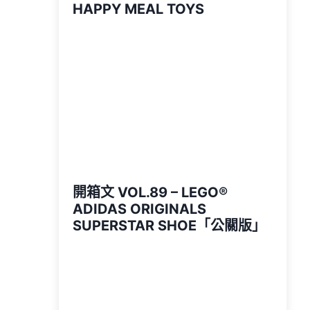
HAPPY MEAL TOYS
開箱文 VOL.89 – LEGO®
ADIDAS ORIGINALS
SUPERSTAR SHOE「公關版」