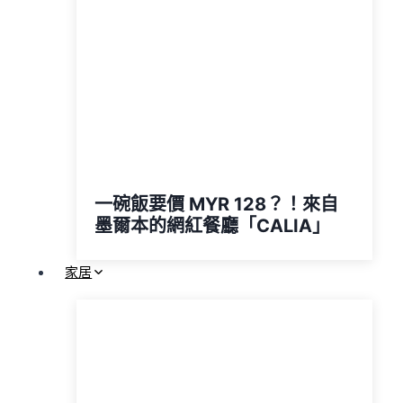
一碗飯要價 MYR 128？！來自
墨爾本的網紅餐廳「CALIA」
家居