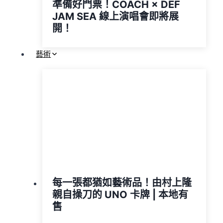
準備好門票！COACH × DEF
JAM SEA 線上演唱會即將展
開！
藝術
每一張都猶如藝術品！由村上隆
親自操刀的 UNO 卡牌 | 本地有
售