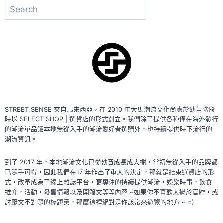
搜
尋
STREET SENSE 來自馬來西亞，在 2010 年大馬潮流文化尚處於幼苗階段
時以 SELECT SHOP | 選貨店的形式創立。我們除了提供各種僅在海外發行
的潮流單品讓本地無從入手的潮流愛好者選購外，也持續提供時下流行的
潮流資訊。
到了 2017 年，本地潮流文化已從幼苗成長成大樹，當初無從入手的品牌都
已隨手可得，因此我們在17 年作出了重大的決定，那就是結束選貨店的形
式，改革成為了線上雜誌平台，更專注的持續提供潮流，娛樂時事，飲食
推介，活動，發售情報以及開箱文等等內容 ~如果你不喜歡太過於官腔，或
討厭文不對題的標題黨，那麼這裡絕對是你該常來遊覽的地方 ~ =)