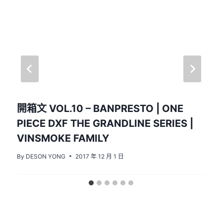
開箱文 VOL.10 – BANPRESTO | ONE
PIECE DXF THE GRANDLINE SERIES |
VINSMOKE FAMILY
By
DESON YONG
2017 年 12 月 1 日