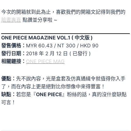
今次的開箱就到此為止，喜歡我們的開箱文記得到我們的
臉書專頁
點讚並分享啦 ~
ONE PIECE MAGAZINE VOL.1 ( 中文版 )
發售價格：
MYR 60.43 / NT 300 / HKD 90
發行日期：
2018 年 2 月 12 日 ( 已發行 )
相關鏈接：
ONE PIECE MAG
優點：
先不說內容，光是盒套及仿真通緝令就值得你入手
了，而在內容上更是絕對比你想像中來得豐富！
缺點：
若您是『
ONE PIECE
』粉絲的話，真的沒什麼缺點
可言！