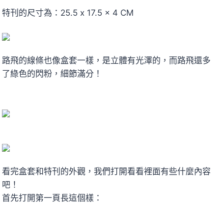
特刊的尺寸為：25.5 x 17.5 x 4 CM
路飛的線條也像盒套一樣，是立體有光澤的，而路飛還多
了綠色的閃粉，細節滿分！
看完盒套和特刊的外觀，我們打開看看裡面有些什麼內容
吧！
首先打開第一頁長這個樣：