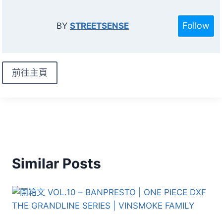
Follow
BY
STREETSENSE
前往主頁
Similar Posts