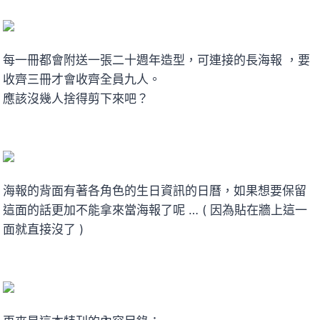
每一冊都會附送一張二十週年造型，可連接的長海報 ，要
收齊三冊才會收齊全員九人。
應該沒幾人捨得剪下來吧？
海報的背面有著各角色的生日資訊的日曆，如果想要保留
這面的話更加不能拿來當海報了呢 … ( 因為貼在牆上這一
面就直接沒了 )