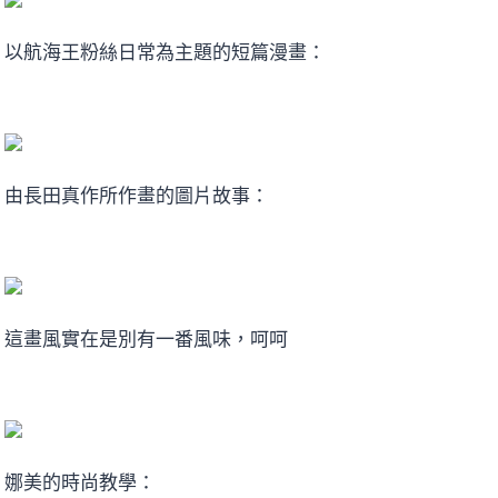
以航海王粉絲日常為主題的短篇漫畫：
由長田真作所作畫的圖片故事：
這畫風實在是別有一番風味，呵呵
娜美的時尚教學：