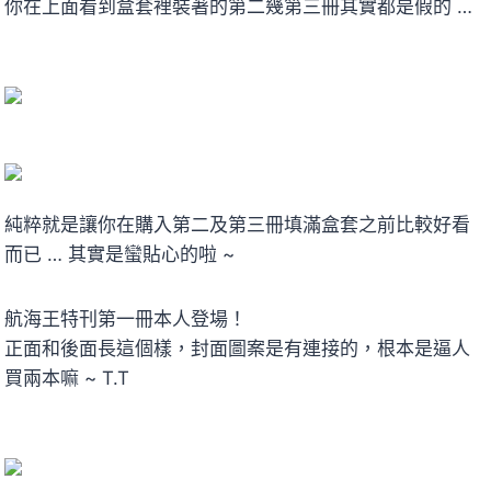
你在上面看到盒套裡裝著的第二幾第三冊其實都是假的 …
純粹就是讓你在購入第二及第三冊填滿盒套之前比較好看
而已 … 其實是蠻貼心的啦 ~
航海王特刊第一冊本人登場！
正面和後面長這個樣，封面圖案是有連接的，根本是逼人
買兩本嘛 ~ T.T