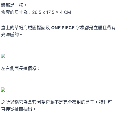
體都是一樣。
盒套的尺寸為：26.5 x 17.5 x 4 CM
盒上的草帽海賊團標誌及
ONE PIECE
字樣都是立體且帶有
光澤感的。
左右側面長這個樣：
之所以稱它為盒套因為它並不是完全密封的盒子，特刊可
直接從扯面抽出。