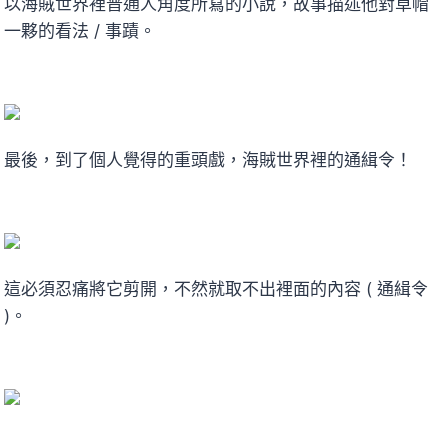
以海賊世界裡普通人角度所寫的小說，故事描述他對草帽
一夥的看法 / 事蹟。
最後，到了個人覺得的重頭戲，海賊世界裡的通緝令！
這必須忍痛將它剪開，不然就取不出裡面的內容 ( 通緝令
)。