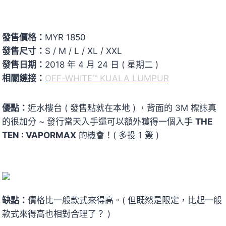
發售價格：
MYR 1850
發售尺寸：
S / M / L / XL / XXL
發售日期：
2018 年 4 月 24 日 ( 星期二 )
相關鏈接：
OFF-WHITE™ KUALA LUMPUR
優點：
近水樓台 ( 發售點就在本地 ) ，背面的 3M 標誌真
的很加分 ~ 發行當天入手還可以額外獲得一個入手
THE
TEN : VAPORMAX
的機會！( 多投 1 簽 )
缺點：
價格比一般款式來得高。( 但既然是限定，比起一般
款式來得高也相對合理了？ )