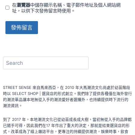
在
瀏覽器
中儲存顯示名稱、電子郵件地址及個人網站網
址，以供下次發佈留言時使用。
Alternative:
搜
尋
STREET SENSE 來自馬來西亞，在 2010 年大馬潮流文化尚處於幼苗階段
時以 SELECT SHOP | 選貨店的形式創立。我們除了提供各種僅在海外發行
的潮流單品讓本地無從入手的潮流愛好者選購外，也持續提供時下流行的
潮流資訊。
到了 2017 年，本地潮流文化已從幼苗成長成大樹，當初無從入手的品牌都
已隨手可得，因此我們在17 年作出了重大的決定，那就是結束選貨店的形
式，改革成為了線上雜誌平台，更專注的持續提供潮流，娛樂時事，飲食