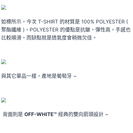
如標所示，今次 T-SHIRT 的材質是 100% POLYESTER (
聚酯纖維 )，POLYESTER 的優點是抗皺，彈性高，手感也
比較順滑，而缺點就是透氣度會稍微欠佳。
與其它單品一樣，產地是葡萄牙 ~
背面則是
OFF-WHITE™
經典的雙向箭頭設計 ~