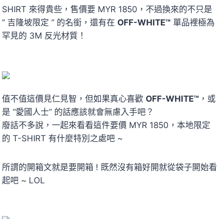
SHIRT 來得貴些，售價要 MYR 1850，不過換來的不只是
” 吉隆坡限定 ” 的名銜，還有在
OFF-WHITE™
單品裡極為
罕見的 3M 反光材質！
值不值這價見仁見智，但如果真心喜歡
OFF-WHITE™
，或
是 “愛國人士” 的話應該就會無慮入手吧？
廢話不多說，一起來看看這件要價 MYR 1850，本地限定
的 T-SHIRT 有什麼特別之處吧 ~
所謂的開箱文就是要開箱 ! 既然沒有箱好開就從袋子開始看
起吧 ~ LOL