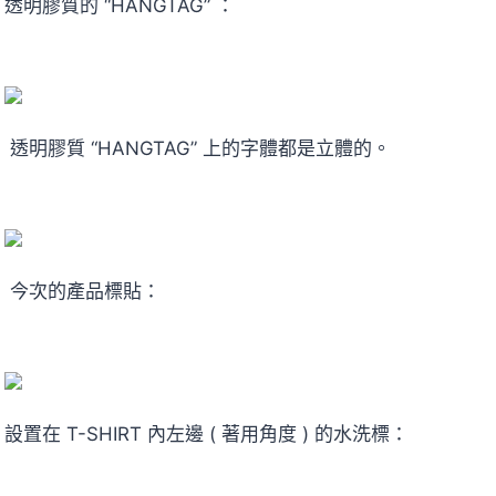
透明膠質的 “HANGTAG” ：
透明膠質 “HANGTAG” 上的字體都是立體的。
今次的產品標貼：
設置在 T-SHIRT 內左邊 ( 著用角度 ) 的水洗標：