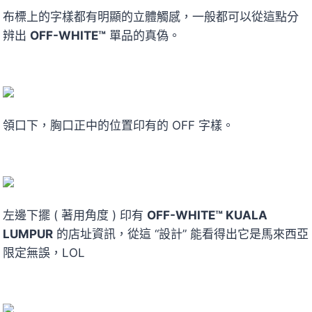
布標上的字樣都有明顯的立體觸感，一般都可以從這點分
辨出
OFF-WHITE™
單品的真偽。
領口下，胸口正中的位置印有的 OFF 字樣。
左邊下擺 ( 著用角度 ) 印有
OFF-WHITE™ KUALA
LUMPUR
的店址資訊，從這 “設計” 能看得出它是馬來西亞
限定無誤，LOL