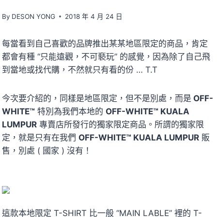
By
DESON YONG
2018 年 4 月 24 日
每當看到自己喜歡的品牌推出某某地區限定的商品，肯定
都會有種 “只能遠觀，不可褻玩” 的感覺，因為除了自己飛
到當地或找代購，不然就只有看的份 … T.T
今次要介紹的，同樣是地區限定，但不是別處，而是
OFF-
WHITE™
特別為我們本地的
OFF-WHITE™ KUALA
LUMPUR
專賣店所發行的獨家限定商品。所謂的獨家限
定，就是只有在我們
OFF-WHITE™ KUALA LUMPUR
販
售，別處 ( 國家 ) 沒有！
這款本地限定 T-SHIRT 比一般 “MAIN LABLE” 裡的 T-