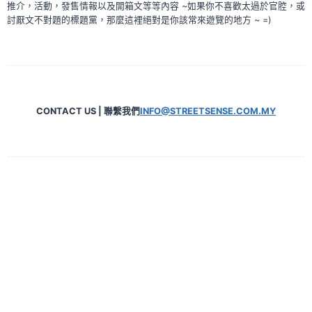
推介，活動，發售情報以及開箱文等等內容 ~如果你不喜歡太過於官腔，或
討厭文不對題的標題黨，那麼這裡絕對是你該常來遊覽的地方 ~ =)
CONTACT US | 聯繫我們
INFO@STREETSENSE.COM.MY