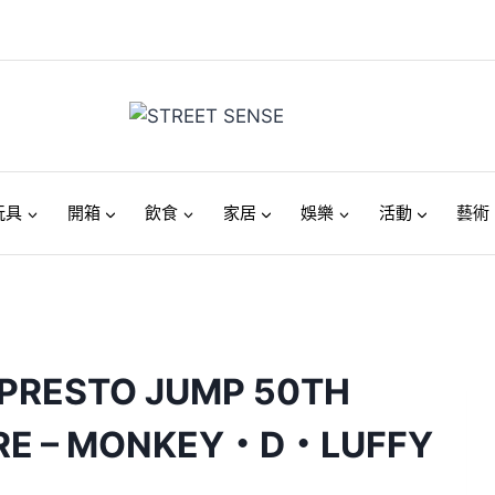
玩具
開箱
飲食
家居
娛樂
活動
藝術
PRESTO JUMP 50TH
URE – MONKEY・D・LUFFY