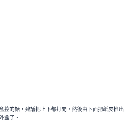
盒控的話，建議把上下都打開，然後由下面把紙皮推出
盒了 ~