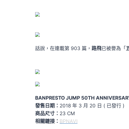
話說，在連載第 903 篇，
路飛
已被譽為「
BANPRESTO JUMP 50TH ANNIVERSAR
發售日期：
2018 年 3 月 20 日 ( 已發行 )
商品尺寸：
23 CM
相關鏈接：
BPNAVI