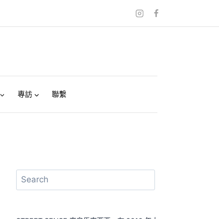
專訪
聯繫
搜
尋