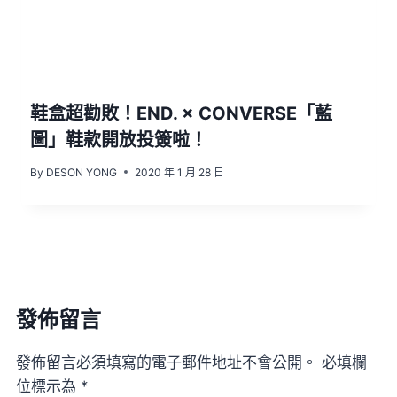
鞋盒超勸敗！END. × CONVERSE「藍
圖」鞋款開放投簽啦！
By
DESON YONG
2020 年 1 月 28 日
發佈留言
發佈留言必須填寫的電子郵件地址不會公開。
必填欄
位標示為
*