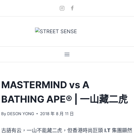
Skip
to
content
MASTERMIND vs A
BATHING APE® | 一山藏二虎
By
DESON YONG
2018 年 8 月 11 日
古語有云，一山不能藏二虎，但香港時尚巨頭
I.T
集團顯然