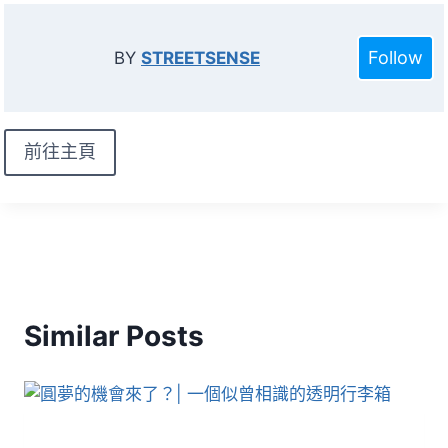
Follow
BY
STREETSENSE
前往主頁
Similar Posts