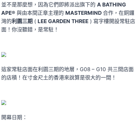
並不是那麼想，因為它們即將派出旗下的
A BATHING
APE®
與由本間正章主理的
MASTERMIND
合作，在銅鑼
灣的
利園三期
(
LEE GARDEN THREE
) 寫字樓開設常駐店
面！你沒聽錯，是常駐！
這家常駐店面在利園三期的地層，G08 – G10 共三間店面
的店積！在寸金尺土的香港來說算是很大的一間！
開幕日期：