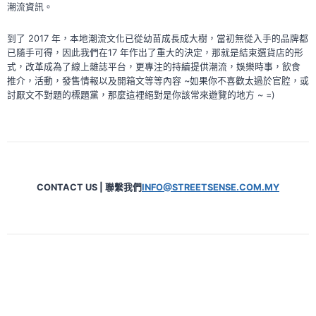
潮流資訊。
到了 2017 年，本地潮流文化已從幼苗成長成大樹，當初無從入手的品牌都
已隨手可得，因此我們在17 年作出了重大的決定，那就是結束選貨店的形
式，改革成為了線上雜誌平台，更專注的持續提供潮流，娛樂時事，飲食
推介，活動，發售情報以及開箱文等等內容 ~如果你不喜歡太過於官腔，或
討厭文不對題的標題黨，那麼這裡絕對是你該常來遊覽的地方 ~ =)
CONTACT US | 聯繫我們
INFO@STREETSENSE.COM.MY