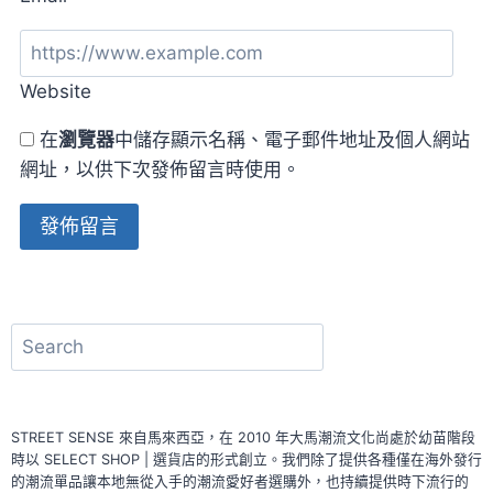
Website
在
瀏覽器
中儲存顯示名稱、電子郵件地址及個人網站
網址，以供下次發佈留言時使用。
Alternative:
搜
尋
STREET SENSE 來自馬來西亞，在 2010 年大馬潮流文化尚處於幼苗階段
時以 SELECT SHOP | 選貨店的形式創立。我們除了提供各種僅在海外發行
的潮流單品讓本地無從入手的潮流愛好者選購外，也持續提供時下流行的