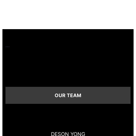
…
OUR TEAM
DESON YONG