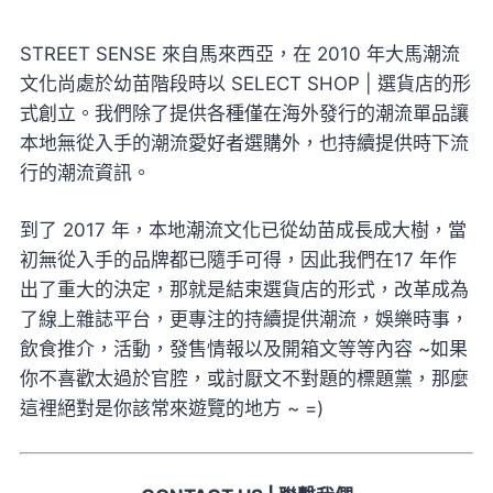
STREET SENSE 來自馬來西亞，在 2010 年大馬潮流
文化尚處於幼苗階段時以 SELECT SHOP | 選貨店的形
式創立。我們除了提供各種僅在海外發行的潮流單品讓
本地無從入手的潮流愛好者選購外，也持續提供時下流
行的潮流資訊。
到了 2017 年，本地潮流文化已從幼苗成長成大樹，當
初無從入手的品牌都已隨手可得，因此我們在17 年作
出了重大的決定，那就是結束選貨店的形式，改革成為
了線上雜誌平台，更專注的持續提供潮流，娛樂時事，
飲食推介，活動，發售情報以及開箱文等等內容 ~如果
你不喜歡太過於官腔，或討厭文不對題的標題黨，那麼
這裡絕對是你該常來遊覽的地方 ~ =)