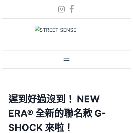
Skip
to
content
遲到好過沒到！ NEW
ERA® 全新的聯名款 G-
SHOCK 來啦！