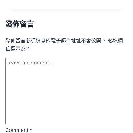
×
FRAGMENT
×
發佈留言
CONVERSE
三
發佈留言必須填寫的電子郵件地址不會公開。
必填欄
方
位標示為
*
聯
名
|
本
地
有
售
Comment
*