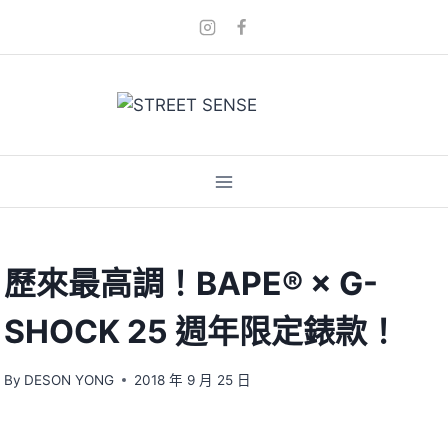
Skip
to
content
歷來最高調！BAPE® × G-
SHOCK 25 週年限定錶款！
By
DESON YONG
2018 年 9 月 25 日