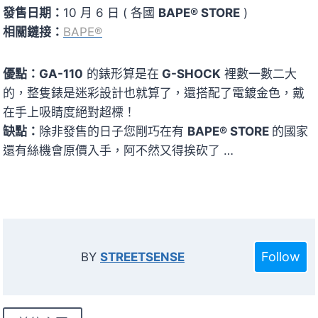
發售日期：
10 月 6 日 ( 各國
BAPE® STORE
)
相關鏈接：
BAPE®
優點：GA-110
的錶形算是在
G-SHOCK
裡數一數二大
的，整隻錶是迷彩設計也就算了，還搭配了電鍍金色，戴
在手上吸睛度絕對超標！
缺點：
除非發售的日子您剛巧在有
BAPE® STORE
的國家
還有絲機會原價入手，阿不然又得挨砍了 …
Follow
BY
STREETSENSE