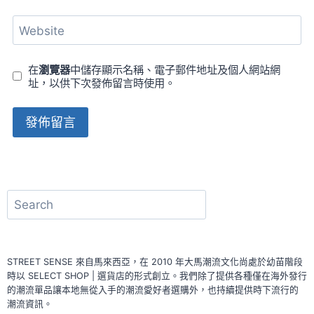
Website
在
瀏覽器
中儲存顯示名稱、電子郵件地址及個人網站網
址，以供下次發佈留言時使用。
搜
尋
STREET SENSE 來自馬來西亞，在 2010 年大馬潮流文化尚處於幼苗階段
時以 SELECT SHOP | 選貨店的形式創立。我們除了提供各種僅在海外發行
的潮流單品讓本地無從入手的潮流愛好者選購外，也持續提供時下流行的
潮流資訊。