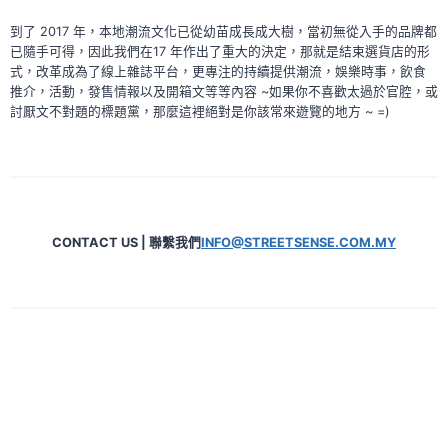
到了 2017 年，本地潮流文化已從幼苗成長成大樹，當初無從入手的品牌都
已隨手可得，因此我們在17 年作出了重大的決定，那就是結束選貨店的形
式，改革成為了線上雜誌平台，更專注的持續提供潮流，娛樂時事，飲食
推介，活動，發售情報以及開箱文等等內容 ~如果你不喜歡太過於官腔，或
討厭文不對題的標題黨，那麼這裡絕對是你該常來遊覽的地方 ~ =)
CONTACT US | 聯繫我們
INFO@STREETSENSE.COM.MY