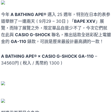
今年
A BATHING APE®
邁入 25 週年，特別在日本的表参
道舉辦了一連兩天 ( 9月29 – 30日 ) 「
BAPE XXV
」展
覽，而除了展覽之外，限定單品自是少不了，今次它們就
在此與
CASIO G-SHOCK
聯名，推出這款全迷彩配上電鍍
金的
GA-110
錶款，可說是歷來最設計最高調的一款！
A BATHING APE® × CASIO G-SHOCK GA-110
–
34560円 ( 稅入 / 馬幣約 1300 )