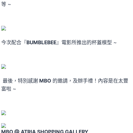
等 ~
今次配合『
BUMBLEBEE
』電影所推出的杯蓋模型 ~
最後，特別感謝
MBO
的邀請，及辦手禮！內容是在太豐
富啦 ~
MBO @ ATRIA SHOPPING GALLERY