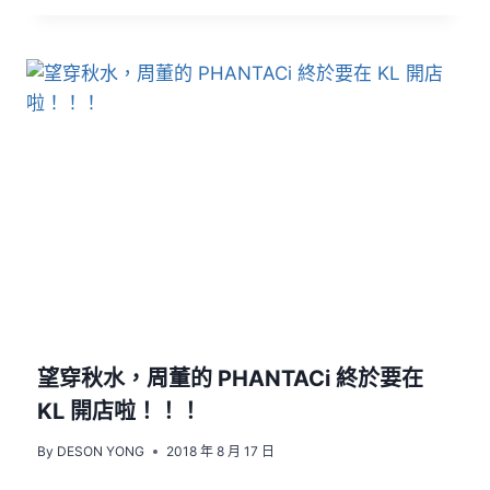
望穿秋水，周董的 PHANTACi 終於要在
KL 開店啦！！！
By
DESON YONG
2018 年 8 月 17 日