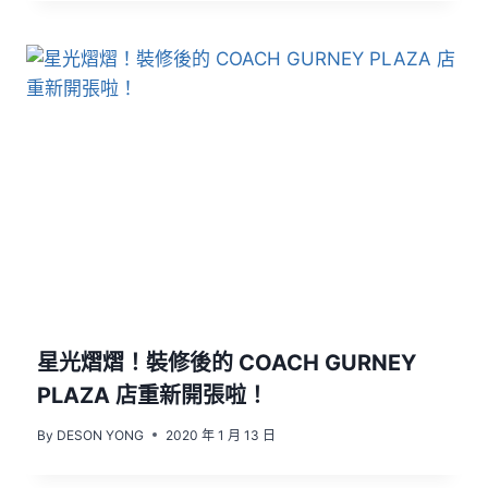
星光熠熠！裝修後的 COACH GURNEY
PLAZA 店重新開張啦！
By
DESON YONG
2020 年 1 月 13 日