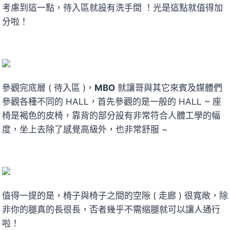
考慮到這一點，待入區就設有洗手間 ！光是這點就值得加
分啦！
參觀完底層 ( 待入區 )，
MBO
就讓哥與其它來賓及媒體們
參觀各種不同的 HALL，首先參觀的是一般的 HALL ~ 座
椅是褐色的皮椅，靠背的部分設有非常符合人體工學的幅
度，坐上去除了感覺高級外，也非常舒服 ~
值得一提的是，椅子與椅子之間的空隙 ( 走廊 ) 很寬敞，除
非你的腿真的長很長，否者幾乎不需缩腿就可以讓人通行
啦！