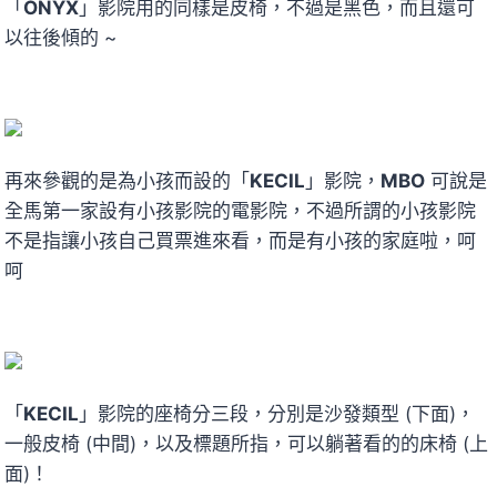
「
ONYX
」影院用的同樣是皮椅，不過是黑色，而且還可
以往後傾的 ~
再來參觀的是為小孩而設的「
KECIL
」影院，
MBO
可說是
全馬第一家設有小孩影院的電影院，不過所謂的小孩影院
不是指讓小孩自己買票進來看，而是有小孩的家庭啦，呵
呵
「
KECIL
」影院的座椅分三段，分別是沙發類型 (下面)，
一般皮椅 (中間)，以及標題所指，可以躺著看的的床椅 (上
面)！