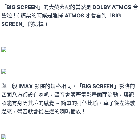
「
BIG SCREEN
」的大熒幕配的當然是
DOLBY ATMOS
音
響啦！( 購票的時候是選擇
ATMOS
才會看到「
BIG
SCREEN
」的選擇 )
與一般
IMAX
影院的規格相同，「
BIG SCREEN
」影院的
四面八方都設有喇叭，聲音會隨著電影畫面而流動，讓觀
眾能有身历其境的感覺 ~ 簡單的打個比喻，車子從左邊駛
過來，聲音就會從左邊的喇叭播放！