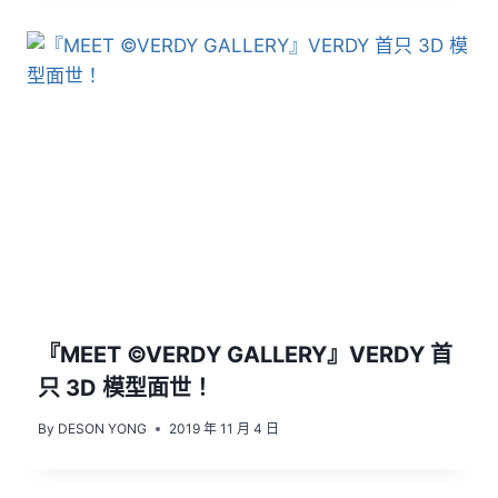
『MEET ©VERDY GALLERY』VERDY 首
只 3D 模型面世！
By
DESON YONG
2019 年 11 月 4 日