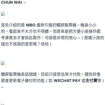
CHUN WAI
~
首先介紹的是
MBO
最新引進的觸屏販票機，機身小小
的，看起來不大方也不得體，但原來是把方便小孩操作都
考慮進去才會如此製作，可說是非常的用心 ~ ( 是連小孩的
錢也不放過的意思嗎？哈哈 )
觸屏販票機長這個樣，目前只接受信用卡付款，遲些好像
還會更新電子繳付的功能 ( 如
WECHAT PAY
或
支付寶
等 )
~