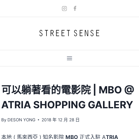
Skip
to
content
可以躺著看的電影院 | MBO @
ATRIA SHOPPING GALLERY
By
DESON YONG
2018 年 12 月 28 日
本地 ( 馬來西亞 ) 知名影院
MBO
正式入駐 A
TRIA