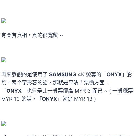
有圖有真相，真的很寬敞 ~
再來參觀的是使用了
SAMSUNG
4K 熒幕的「
ONYX
」影
院，两个字形容的話，那就是高清！票價方面，
「
ONYX
」也只是比一般票價高 MYR 3 而已 ~ ( 一般戲票
MYR 10 的話，「
ONYX
」就是 MYR 13 )