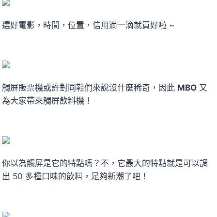
選好電影，時間，位置，信用滴一滴就買好啦 ~
觸屏販票機或許對同鞋們來說沒什麼稀奇，因此
MBO
又
為大家帶來觸屏飲料機！
你以為觸屏是它的特點嗎？不，它最大的特點就是可以調
出 50 多種口味的飲料，足夠新潮了吧！