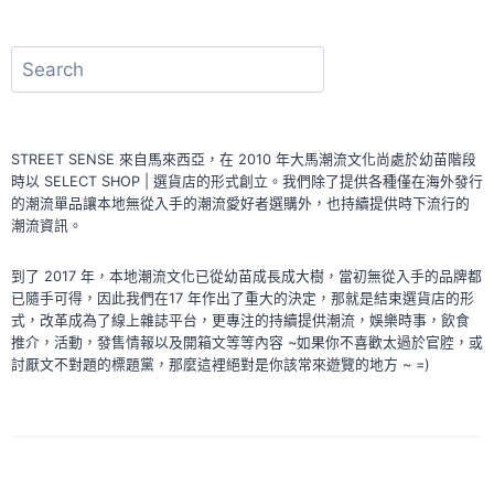
搜
尋
STREET SENSE 來自馬來西亞，在 2010 年大馬潮流文化尚處於幼苗階段
時以 SELECT SHOP | 選貨店的形式創立。我們除了提供各種僅在海外發行
的潮流單品讓本地無從入手的潮流愛好者選購外，也持續提供時下流行的
潮流資訊。
到了 2017 年，本地潮流文化已從幼苗成長成大樹，當初無從入手的品牌都
已隨手可得，因此我們在17 年作出了重大的決定，那就是結束選貨店的形
式，改革成為了線上雜誌平台，更專注的持續提供潮流，娛樂時事，飲食
推介，活動，發售情報以及開箱文等等內容 ~如果你不喜歡太過於官腔，或
討厭文不對題的標題黨，那麼這裡絕對是你該常來遊覽的地方 ~ =)