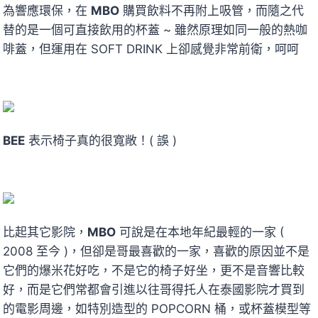
為響應環保，在
MBO
購買飲料不再附上吸管，而隨之代
替的是一個可直接飲用的杯蓋 ~ 雖然原理如同一般的熱咖
啡蓋，但運用在 SOFT DRINK 上卻感覺非常前衛，呵呵
BEE
表示椅子真的很寬敞！( 誤 )
比起其它影院，
MBO
可說是在本地年紀最輕的一家 (
2008 至今 )，但卻是哥最喜歡的一家，喜歡的原因並不是
它們的爆米花好吃，不是它的椅子好坐，更不是音響比較
好，而是它們常都會引進以往哥得托人在泰國影院才買到
的電影周邊，如特別造型的 POPCORN 桶，或杯蓋模型等