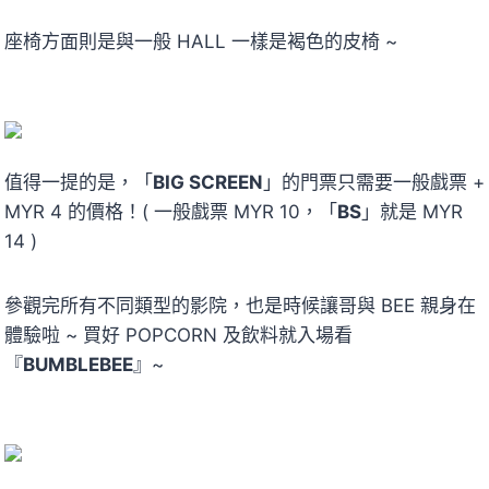
座椅方面則是與一般 HALL 一樣是褐色的皮椅 ~
值得一提的是，「
BIG SCREEN
」的門票只需要一般戲票 +
MYR 4 的價格！( 一般戲票 MYR 10，「
BS
」就是 MYR
14 )
參觀完所有不同類型的影院，也是時候讓哥與 BEE 親身在
體驗啦 ~ 買好 POPCORN 及飲料就入場看
『
BUMBLEBEE
』~