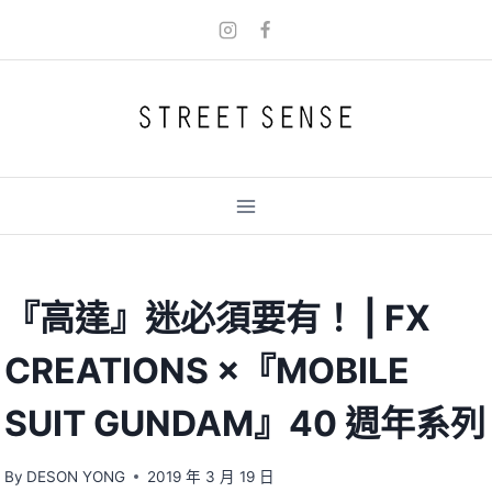
Skip
to
content
『高達』迷必須要有！ | FX
CREATIONS ×『MOBILE
SUIT GUNDAM』40 週年系列
By
DESON YONG
2019 年 3 月 19 日