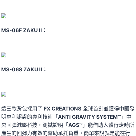
MS-06F ZAKU II：
MS-06S ZAKU II：
這三款背包採用了
FX CREATIONS
全球首創並獲得中國發
明專利認證的專利技術「
ANTI GRAVITY SYSTEM™
」中
央回彈減壓科技，測試證明「
AGS™
」能借助人體行走時所
產生的回彈力有效的幫助承托負重，簡單來說就是能在行