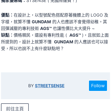
STSENSE
獨家優惠碼：
( 免國際運費！)
優點：
在設計上，以型號配色搭配原著機體上的 LOGO 及
字樣，就算不懂
GUNDAM
的人也應該不會覺得幼稚。其
回彈減壓的專利技術
AGS™
也讓性價比大大提升 ~
缺點：
價格親民，還設有專利性能 (
AGS™
)，且就如上面
所提到的，設計上就算不懂
GUNDAM
的人應該也可以接
受，所以也說不上有什麼缺點吧？
Follow
BY
STREETSENSE
前往主頁