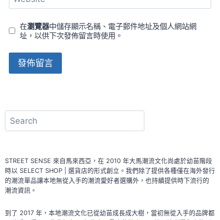
在
瀏覽器
中儲存顯示名稱、電子郵件地址及個人網站網
址，以供下次發佈留言時使用。
Alternative:
搜
尋
STREET SENSE 來自馬來西亞，在 2010 年大馬潮流文化尚處於幼苗階段
時以 SELECT SHOP | 選貨店的形式創立。我們除了提供各種僅在海外發行
的潮流單品讓本地無從入手的潮流愛好者選購外，也持續提供時下流行的
潮流資訊。
到了 2017 年，本地潮流文化已從幼苗成長成大樹，當初無從入手的品牌都