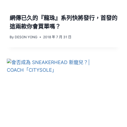
網傳已久的『龍珠』系列快將發行，首發的
這兩款你會買單嗎？
By
DESON YONG
2018 年 7 月 31 日