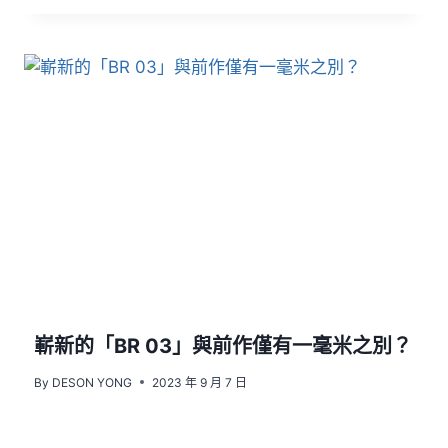
嶄新的「BR 03」與前作僅有一毫米之別？
By
DESON YONG
2023 年 9 月 7 日