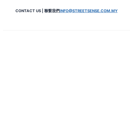
CONTACT US | 聯繫我們
INFO@STREETSENSE.COM.MY