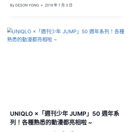
By
DESON YONG
2019 年 7 月 3 日
UNIQLO ×「週刊少年 JUMP」50 週年系
列！各種熟悉的動漫都亮相啦 ~