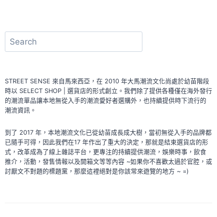
搜
尋
STREET SENSE 來自馬來西亞，在 2010 年大馬潮流文化尚處於幼苗階段
時以 SELECT SHOP | 選貨店的形式創立。我們除了提供各種僅在海外發行
的潮流單品讓本地無從入手的潮流愛好者選購外，也持續提供時下流行的
潮流資訊。
到了 2017 年，本地潮流文化已從幼苗成長成大樹，當初無從入手的品牌都
已隨手可得，因此我們在17 年作出了重大的決定，那就是結束選貨店的形
式，改革成為了線上雜誌平台，更專注的持續提供潮流，娛樂時事，飲食
推介，活動，發售情報以及開箱文等等內容 ~如果你不喜歡太過於官腔，或
討厭文不對題的標題黨，那麼這裡絕對是你該常來遊覽的地方 ~ =)