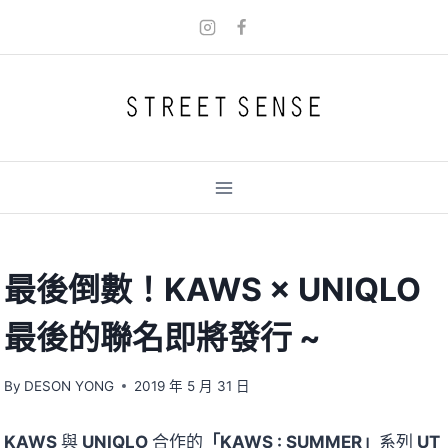
Skip
to
content
最後倒數！KAWS × UNIQLO
最後的聯名即將發行 ~
By
DESON YONG
2019 年 5 月 31 日
KAWS
與
UNIQLO
合作的
「KAWS : SUMMER」
系列
UT