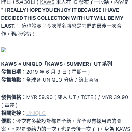
昨日 ( 5月30日 )
KAWS
本人在 IG 發布了一段話，內容是
” I REALLY HOPE YOU ENJOY IT BECAUSE I HAVE
DECIDED THIS COLLECTION WITH UT WILL BE MY
LAST. “
這也證實了今次聯名將會是它們的最後一次合
作，務必珍惜！
KAWS × UNIQLO「KAWS : SUMMER」UT 系列
發售日期：
2019 年 6 月 3 日 ( 星期一 )
發售地點：
全球各 UNIQLO 分店 / 線上商店
發售價格：
MYR 59.90 ( 成人 UT / TOTE ) / MYR 39.90
( 童裝 )
相關鏈接：
UNIQLO
優點：
今次有多款設計都是全新，完全沒有採用過的圖
案，可說是最給力的一次 ( 也是最後一次了 )，身為 KAWS