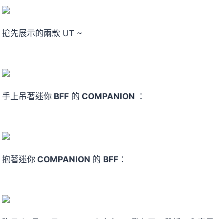
搶先展示的兩款 UT ~
手上吊著迷你
BFF
的
COMPANION
：
抱著迷你
COMPANION
的
BFF
：