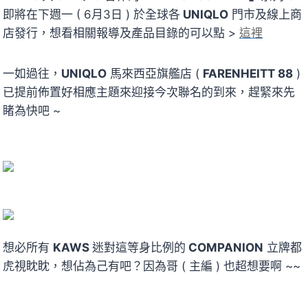
即將在下週一 ( 6月3日 ) 於全球各
UNIQLO
門市及線上商
店發行，想看相關報導及產品目錄的可以點 >
這裡
一如過往，
UNIQLO
馬來西亞旗艦店 (
FARENHEITT 88
)
已提前佈置好相應主題來迎接今次聯名的到來，趕緊來先
睹為快吧 ~
想必所有
KAWS
迷對這等身比例的
COMPANION
立牌都
虎視眈眈，想佔為己有吧？因為哥 ( 主編 ) 也超想要啊 ~~