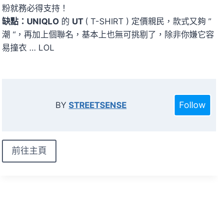
粉就務必得支持！
缺點：UNIQLO
的
UT
( T-SHIRT ) 定價親民，款式又夠 ”
潮 “，再加上個聯名，基本上也無可挑剔了，除非你嫌它容
易撞衣 … LOL
Follow
BY
STREETSENSE
前往主頁