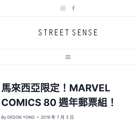
Skip
to
content
馬來西亞限定！MARVEL
COMICS 80 週年郵票組！
By
DESON YONG
2019 年 7 月 3 日