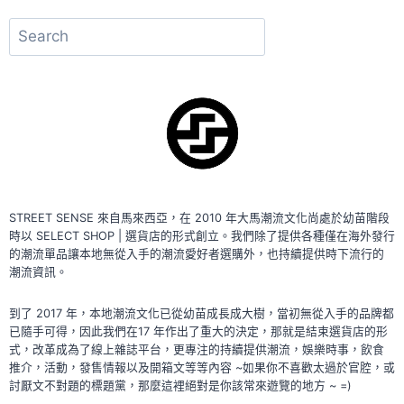
搜
尋
STREET SENSE 來自馬來西亞，在 2010 年大馬潮流文化尚處於幼苗階段
時以 SELECT SHOP | 選貨店的形式創立。我們除了提供各種僅在海外發行
的潮流單品讓本地無從入手的潮流愛好者選購外，也持續提供時下流行的
潮流資訊。
到了 2017 年，本地潮流文化已從幼苗成長成大樹，當初無從入手的品牌都
已隨手可得，因此我們在17 年作出了重大的決定，那就是結束選貨店的形
式，改革成為了線上雜誌平台，更專注的持續提供潮流，娛樂時事，飲食
推介，活動，發售情報以及開箱文等等內容 ~如果你不喜歡太過於官腔，或
討厭文不對題的標題黨，那麼這裡絕對是你該常來遊覽的地方 ~ =)