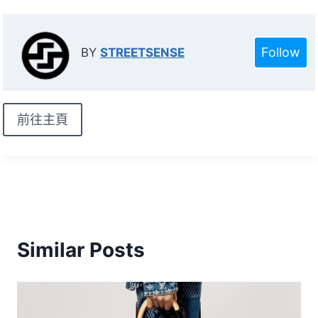
Follow
BY
STREETSENSE
前往主頁
Similar Posts