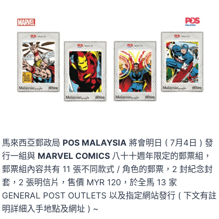
馬來西亞郵政局
POS MALAYSIA
將會明日 ( 7月4日 ) 發
行一組與
MARVEL COMICS
八十十週年限定的郵票組，
郵票組內容共有 11 張不同款式 / 角色的郵票，2 封紀念封
套，2 張明信片，售價 MYR 120，於全馬 13 家
GENERAL POST OUTLETS 以及指定網站發行 ( 下文有註
明詳細入手地點及網址 ) ~