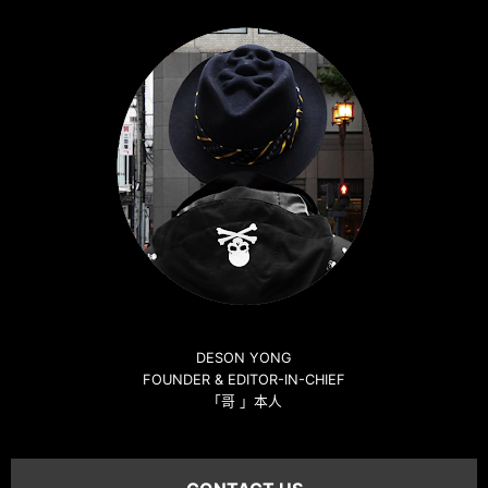
DESON YONG
FOUNDER & EDITOR-IN-CHIEF
「哥 」本人