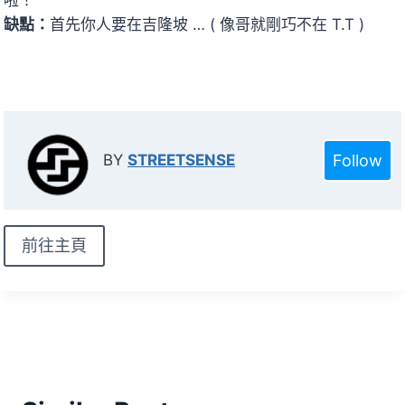
啦！
缺點：
首先你人要在吉隆坡 … ( 像哥就剛巧不在 T.T )
Follow
BY
STREETSENSE
前往主頁