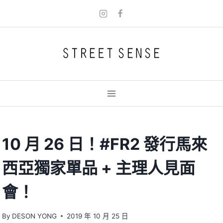
Skip
to
content
10 月 26 日！#FR2 發行馬來
西亞獨家單品 + 主理人見面
會！
By
DESON YONG
2019 年 10 月 25 日