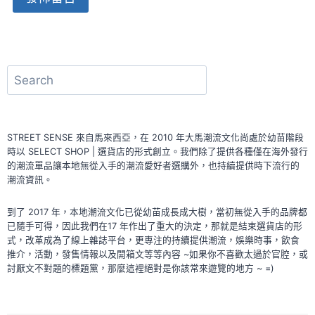
Alternative:
搜
尋
STREET SENSE 來自馬來西亞，在 2010 年大馬潮流文化尚處於幼苗階段
時以 SELECT SHOP | 選貨店的形式創立。我們除了提供各種僅在海外發行
的潮流單品讓本地無從入手的潮流愛好者選購外，也持續提供時下流行的
潮流資訊。
到了 2017 年，本地潮流文化已從幼苗成長成大樹，當初無從入手的品牌都
已隨手可得，因此我們在17 年作出了重大的決定，那就是結束選貨店的形
式，改革成為了線上雜誌平台，更專注的持續提供潮流，娛樂時事，飲食
推介，活動，發售情報以及開箱文等等內容 ~如果你不喜歡太過於官腔，或
討厭文不對題的標題黨，那麼這裡絕對是你該常來遊覽的地方 ~ =)