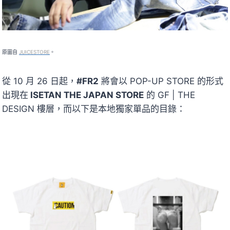
原圖自
JUICESTORE
。
從 10 月 26 日起，
#FR2
將會以 POP-UP STORE 的形式
出現在
ISETAN THE JAPAN STORE
的 GF | THE
DESIGN 樓層，而以下是本地獨家單品的目錄：