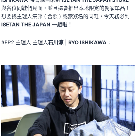
ISHIKAWA
將會親自來到
ISETAN THE JAPAN STORE
與各位同鞋們見面，並且還會推出本地限定的獨家單品！
想要找主理人集郵 ( 合照 ) 或索簽名的同鞋，今天務必到
ISETAN THE JAPAN
一趟啦！
#FR2 主理人 主理人
石川涼
|
RYO ISHIKAWA
：