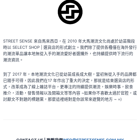
STREET SENSE 來自馬來西亞，在 2010 年大馬潮流文化尚處於幼苗階段
時以 SELECT SHOP | 選貨店的形式創立。我們除了提供各種僅在海外發行
的潮流單品讓本地無從入手的潮流愛好者選購外，也持續提供時下流行的
潮流資訊。
到了 2017 年，本地潮流文化已從幼苗成長成大樹，當初無從入手的品牌都
已隨手可得，因此我們在17 年作出了重大的決定，那就是結束選貨店的形
式，改革成為了線上雜誌平台，更專注的持續提供潮流，娛樂時事，飲食
推介，活動，發售情報以及開箱文等等內容 ~如果你不喜歡太過於官腔，或
討厭文不對題的標題黨，那麼這裡絕對是你該常來遊覽的地方 ~ =)