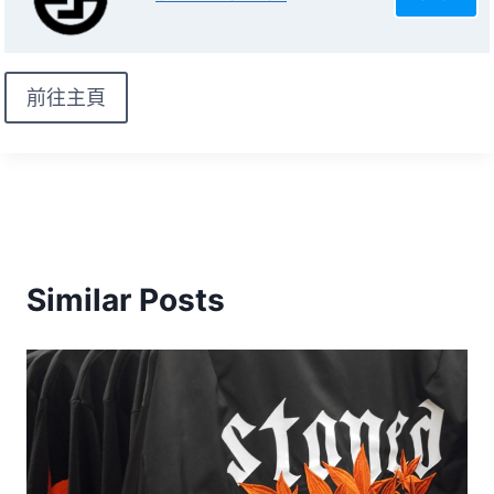
前往主頁
Similar Posts