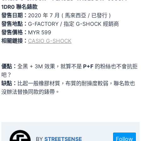
1DR0 聯名錶款
發售日期：
2020 年 7 月 ( 馬來西亞 / 已發行 )
發售地點：
G-FACTORY / 指定 G-SHOCK 經銷商
發售價格：
MYR 599
相關鏈接：
CASIO G-SHOCK
優點：
全黑 + 3M 效果，就算不是
P+F
的粉絲也不會抗拒
吧？
缺點：
比起一般橡膠材質，布質的耐操度較弱，聯名款也
沒辦法替換同款的錶帶。
Follow
BY
STREETSENSE