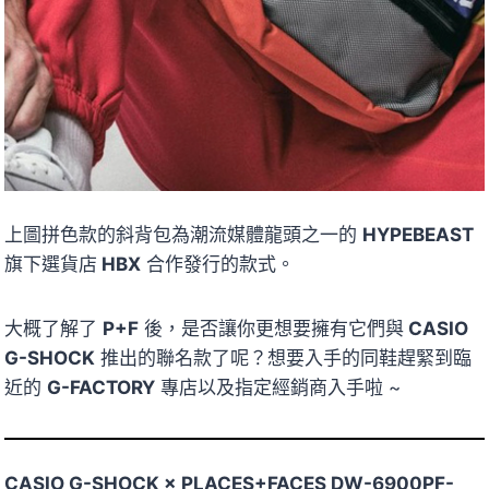
上圖拼色款的斜背包為潮流媒體龍頭之一的
HYPEBEAST
旗下選貨店
HBX
合作發行的款式。
大概了解了
P+F
後，是否讓你更想要擁有它們與
CASIO
G-SHOCK
推出的聯名款了呢？想要入手的同鞋趕緊到臨
近的
G-FACTORY
專店以及指定經銷商入手啦 ~
CASIO G-SHOCK × PLACES+FACES DW-6900PF-