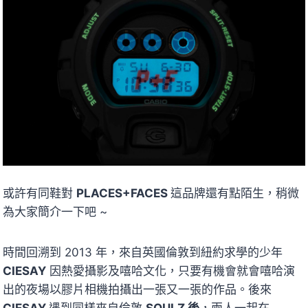
或許有同鞋對
PLACES+FACES
這品牌還有點陌生，稍微
為大家簡介一下吧 ~
時間回溯到 2013 年，來自英國倫敦到紐約求學的少年
CIESAY
因熱愛攝影及嘻哈文化，只要有機會就會嘻哈演
出的夜場以膠片相機拍攝出一張又一張的作品。後來