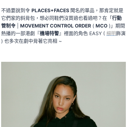
不過要說到令
PLACES+FACES
聞名的單品，那肯定就是
它們家的斜背包，想必同鞋們沒買過也看過吧？在「
行動
管制令
|
MOVEMENT CONTROL ORDER
(
MCO
)」期間
熱播的一部港劇『
機場特警
』裡面的角色 EASY (
楊明
飾演
) 也多次在劇中背著它亮相 ~