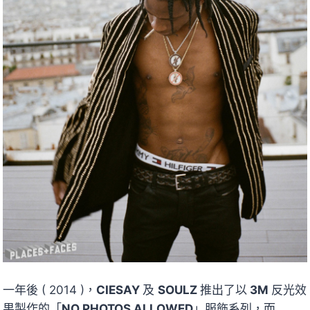
一年後 ( 2014 )，
CIESAY
及
SOULZ
推出了以
3M
反光效
果製作的「
NO PHOTOS ALLOWED
」服飾系列，而