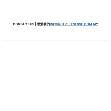
CONTACT US | 聯繫我們
INFO@STREETSENSE.COM.MY