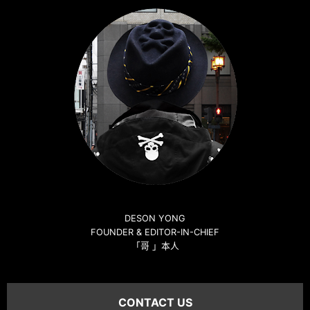
DESON YONG
FOUNDER & EDITOR-IN-CHIEF
「哥 」本人
CONTACT US