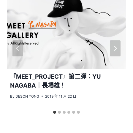
『MEET_PROJECT』第二彈：YU
NAGABA｜長場雄！
By
DESON YONG
2019 年 11 月 22 日