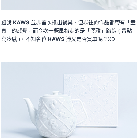
雖說
KAWS
並非首次推出餐具，但以往的作品都帶有「童
真」的感覺，而今次一概風格走的是「優雅」路線 ( 帶點
高冷感 )，不知各位
KAWS
迷又是否買單呢？XD