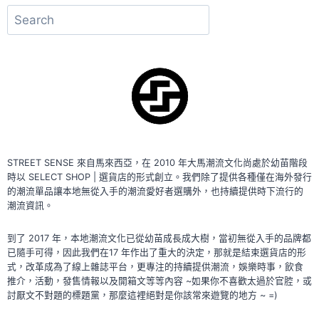
搜
尋
STREET SENSE 來自馬來西亞，在 2010 年大馬潮流文化尚處於幼苗階段
時以 SELECT SHOP | 選貨店的形式創立。我們除了提供各種僅在海外發行
的潮流單品讓本地無從入手的潮流愛好者選購外，也持續提供時下流行的
潮流資訊。
到了 2017 年，本地潮流文化已從幼苗成長成大樹，當初無從入手的品牌都
已隨手可得，因此我們在17 年作出了重大的決定，那就是結束選貨店的形
式，改革成為了線上雜誌平台，更專注的持續提供潮流，娛樂時事，飲食
推介，活動，發售情報以及開箱文等等內容 ~如果你不喜歡太過於官腔，或
討厭文不對題的標題黨，那麼這裡絕對是你該常來遊覽的地方 ~ =)