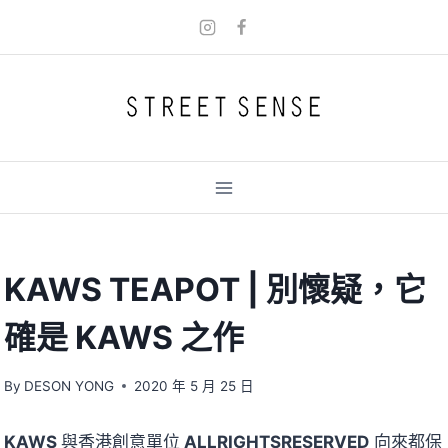
Skip
to
content
KAWS TEAPOT | 別懷疑，它
確是 KAWS 之作
By
DESON YONG
2020 年 5 月 25 日
KAWS
與香港創意單位
ALLRIGHTSRESERVED
向來都保