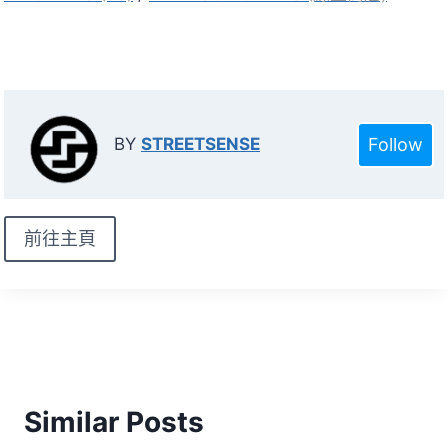
Follow
BY
STREETSENSE
前往主頁
Similar Posts