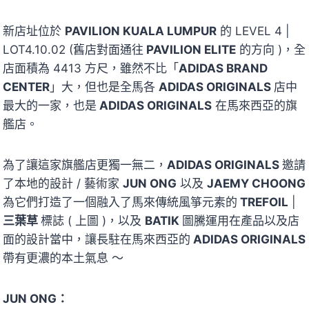
新店址位於
PAVILION KUALA LUMPUR
的 LEVEL 4 |
LOT4.10.02 (舊店對面通往
PAVILION ELITE
的方向 )，全
店面積為 4413 方尺，雖然不比「
ADIDAS BRAND
CENTER
」大，但也是全馬各
ADIDAS ORIGINALS
店中
最大的一家，也是
ADIDAS ORIGINALS
在馬來西亞的旗
艦店。
為了讓這家旗艦店更獨一無二，
ADIDAS ORIGINALS
邀請
了本地的設計 / 藝術家
JUN ONG
以及
JAEMY CHOONG
為它們打造了一個融入了馬來傳統風箏元素的
TREFOIL
|
三葉草
標誌 ( 上圖 )，以及
BATIK
圖騰運用在產品以及店
面的設計當中，讓長駐在馬來西亞的
ADIDAS ORIGINALS
帶有更濃的本土氣息 ～
JUN ONG：