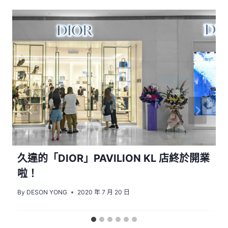
久違的「DIOR」PAVILION KL 店終於開業
啦！
By
DESON YONG
2020 年 7 月 20 日