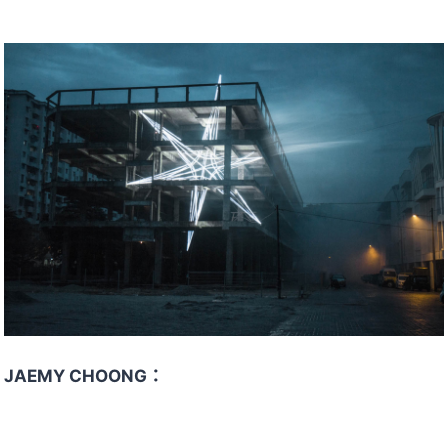
JAEMY CHOONG：