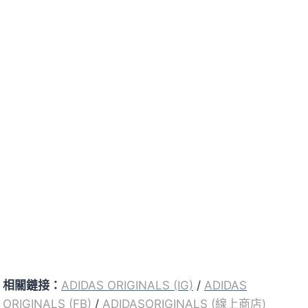
相關鏈接：
ADIDAS ORIGINALS (IG)
/
ADIDAS
ORIGINALS (FB)
/
ADIDASORIGINALS (線上商店)