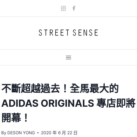
Skip
to
content
不斷超越過去！全馬最大的
ADIDAS ORIGINALS 專店即將
開幕！
By
DESON YONG
2020 年 6 月 22 日