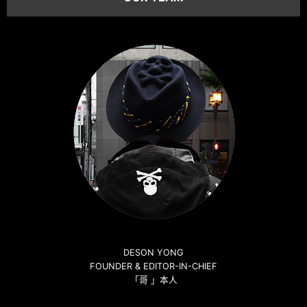
DESON YONG
FOUNDER & EDITOR-IN-CHIEF
「哥 」本人