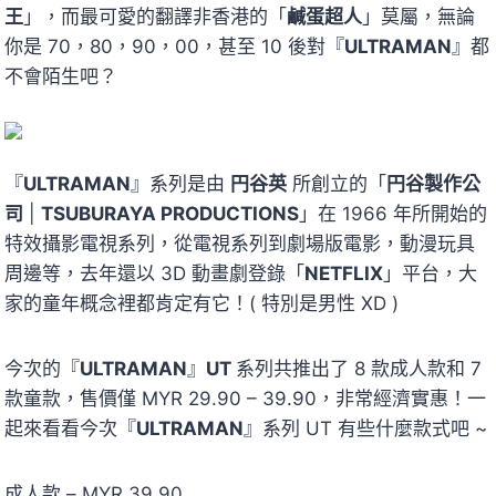
王
」，而最可愛的翻譯非香港的「
鹹蛋超人
」莫屬，無論
你是 70，80，90，00，甚至 10 後對『
ULTRAMAN
』都
不會陌生吧？
『
ULTRAMAN
』系列是由
円谷英
所創立的
「
円谷
製作公
司
|
TSUBURAYA PRODUCTIONS
」在 1966 年所開始的
特效攝影電視系列，從電視系列到劇場版電影，動漫玩具
周邊等，去年還以 3D 動畫劇登錄「
NETFLIX
」平台，大
家的童年概念裡都肯定有它！( 特別是男性 XD )
今次的『
ULTRAMAN
』
UT
系列共推出了 8 款成人款和 7
款童款，售價僅 MYR 29.90 – 39.90，非常經濟實惠！一
起來看看今次『
ULTRAMAN
』系列 UT 有些什麼款式吧 ~
成人款 – MYR 39.90