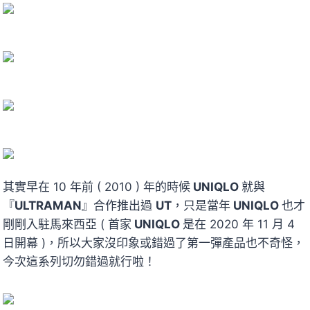
其實早在 10 年前 ( 2010 ) 年的時候
UNIQLO
就與
『
ULTRAMAN
』合作推出過
UT
，只是當年
UNIQLO
也才
剛剛入駐馬來西亞 ( 首家
UNIQLO
是在 2020 年 11 月 4
日開幕 )，所以大家沒印象或錯過了第一彈產品也不奇怪，
今次這系列切勿錯過就行啦！