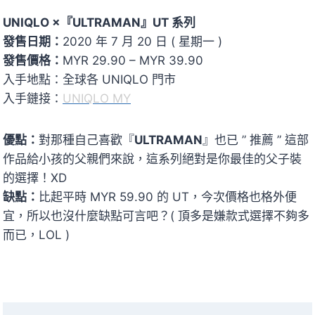
UNIQLO ×『ULTRAMAN』UT 系列
發售日期：
2020 年 7 月 20 日 ( 星期一 )
發售價格：
MYR 29.90 – MYR 39.90
入手地點：全球各 UNIQLO 門市
入手鏈接：
UNIQLO MY
優點：
對那種自己喜歡『
ULTRAMAN
』也已 ” 推薦 ” 這部
作品給小孩的父親們來說，這系列絕對是你最佳的父子裝
的選擇！XD
缺點：
比起平時 MYR 59.90 的 UT，今次價格也格外便
宜，所以也沒什麼缺點可言吧？( 頂多是嫌款式選擇不夠多
而已，LOL )