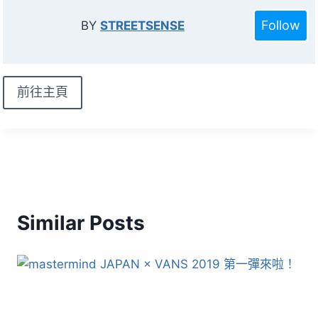
Follow
BY
STREETSENSE
前往主頁
Similar Posts