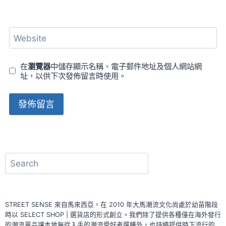
Website
在
瀏覽器
中儲存顯示名稱、電子郵件地址及個人網站網
址，以供下次發佈留言時使用。
Alternative:
搜
尋
STREET SENSE 來自馬來西亞，在 2010 年大馬潮流文化尚處於幼苗階段
時以 SELECT SHOP | 選貨店的形式創立。我們除了提供各種僅在海外發行
的潮流單品讓本地無從入手的潮流愛好者選購外，也持續提供時下流行的