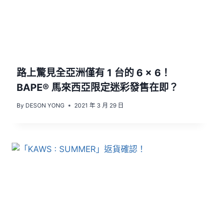
路上驚見全亞洲僅有 1 台的 6 × 6！
BAPE® 馬來西亞限定迷彩發售在即？
By
DESON YONG
2021 年 3 月 29 日