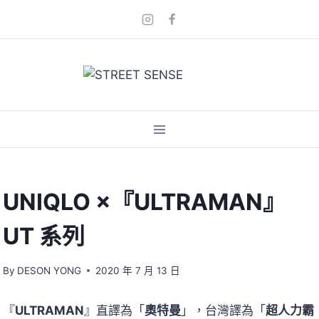
Skip
to
content
UNIQLO ×『ULTRAMAN』
UT 系列
By
DESON YONG
2020 年 7 月 13 日
『
ULTRAMAN
』直譯為「
奧特曼
」，台灣譯為「
超人力霸