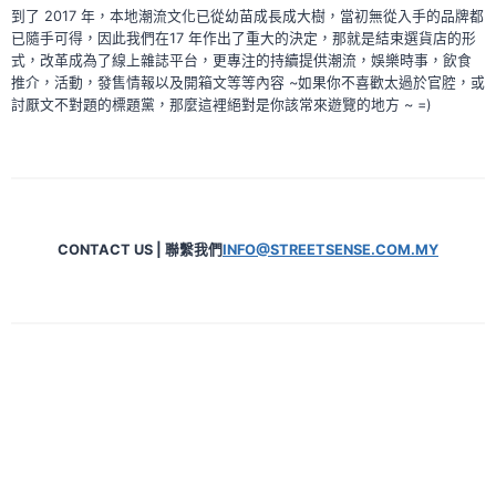
到了 2017 年，本地潮流文化已從幼苗成長成大樹，當初無從入手的品牌都
已隨手可得，因此我們在17 年作出了重大的決定，那就是結束選貨店的形
式，改革成為了線上雜誌平台，更專注的持續提供潮流，娛樂時事，飲食
推介，活動，發售情報以及開箱文等等內容 ~如果你不喜歡太過於官腔，或
討厭文不對題的標題黨，那麼這裡絕對是你該常來遊覽的地方 ~ =)
CONTACT US | 聯繫我們
INFO@STREETSENSE.COM.MY