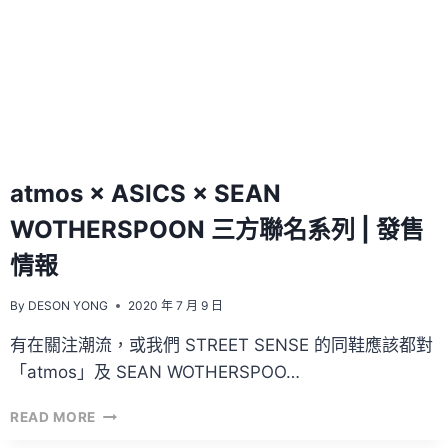
把
握
嗎？
atmos × ASICS × SEAN
WOTHERSPOON 三方聯名系列 | 發售
情報
By
DESON YONG
2020 年 7 月 9 日
有在關注潮流，或我們 STREET SENSE 的同鞋應該都對
「atmos」及 SEAN WOTHERSPOO…
ATMOS
READ MORE
×