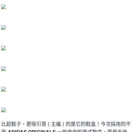
比起鞋子，更吸引哥 ( 主編 ) 的是它的鞋盒！今次採用的不
是
ADIDAS ORIGINALS
一般會用的蓋式鞋盒，而是天地