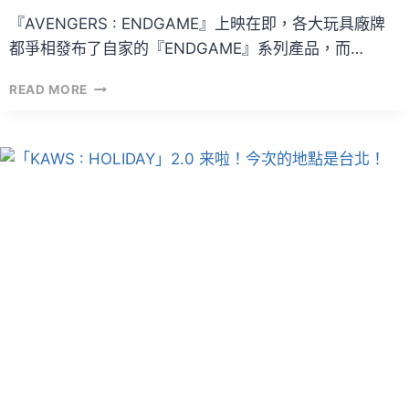
『AVENGERS : ENDGAME』上映在即，各大玩具廠牌
都爭相發布了自家的『ENDGAME』系列產品，而…
HOT
READ MORE
TOYS
『AVENGERS
:
ENDGAME』
系
列
COSBABY
一
覽！