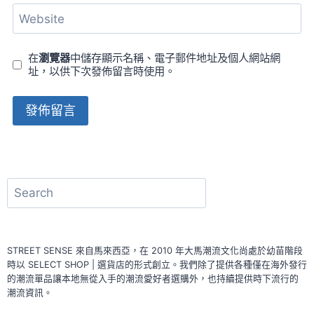
Website
在
瀏覽器
中儲存顯示名稱、電子郵件地址及個人網站網
址，以供下次發佈留言時使用。
Alternative:
搜
尋
STREET SENSE 來自馬來西亞，在 2010 年大馬潮流文化尚處於幼苗階段
時以 SELECT SHOP | 選貨店的形式創立。我們除了提供各種僅在海外發行
的潮流單品讓本地無從入手的潮流愛好者選購外，也持續提供時下流行的
潮流資訊。