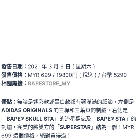
發售日期：
2021 年 3 月 6 日 ( 星期六 )
發售價格：
MYR 699 / 19800円 ( 稅込 ) / 台幣 5290
相關鏈接：
BAPESTORE_MY
優點：
無論是迷彩款或黑白款都有著滿滿的細節，左側是
ADIDAS ORIGINALS
的三桿和三葉草的刺繡，右側是
「
BAPE® SKULL STA
」的流星標誌及「
BAPE® STA
」的
刺繡，完美的將雙方的「
SUPERSTAR
」結為一體！MYR
699 這個價格，絕對買得過！