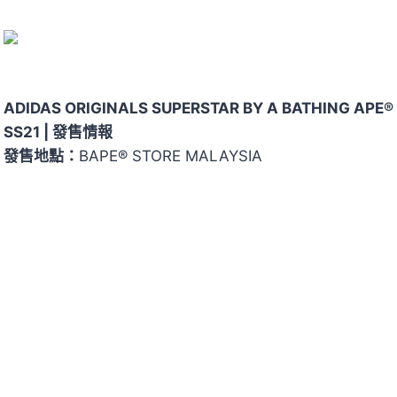
ADIDAS ORIGINALS SUPERSTAR BY A BATHING APE®
SS21 | 發售情報
發售地點：
BAPE® STORE MALAYSIA