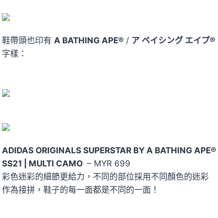
鞋帶頭也印有
A BATHING APE®
/
ア ベイシング エイプ®
字樣：
ADIDAS ORIGINALS SUPERSTAR BY A BATHING APE®
SS21 | MULTI CAMO
– MYR 699
彩色迷彩的細節更給力，不同的部位採用不同顏色的迷彩
作為接拼，鞋子的每一面都是不同的一面！