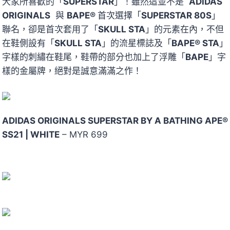
大家所喜歡的「
SUPERSTAR
」！雖然這並不是
ADIDAS
ORIGINALS
與
BAPE®
首次選擇「
SUPERSTAR 80S
」
聯名，卻是首次套用了「
SKULL STA
」的元素在內，不但
在鞋側設有「
SKULL STA
」的流星標誌及「
BAPE® STA
」
字樣的刺繡在鞋尾，鞋帶的部分也加上了浮雕「
BAPE
」字
樣的金屬牌，絕對是誠意滿滿之作！
ADIDAS ORIGINALS SUPERSTAR BY A BATHING APE®
SS21 | WHITE
– MYR 699