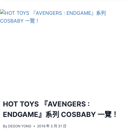
ASICS
×
SEAN
WOTHERSPOON
三
方
聯
名
系
列
|
發
售
情
報
HOT TOYS 『AVENGERS :
ENDGAME』系列 COSBABY 一覽！
By
DESON YONG
2019 年 3 月 31 日