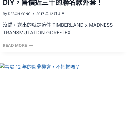
DIY，售價近三千的聯名款外套！
By
DESON YONG
2017 年 12 月 4 日
沒錯，送出的就是這件 TIMBERLAND x MADNESS
TRANSMUTATION GORE-TEX …
咪
READ MORE
走
雞！
MDNS
免
費
送
你
樂
哥
親
手
DIY，
售