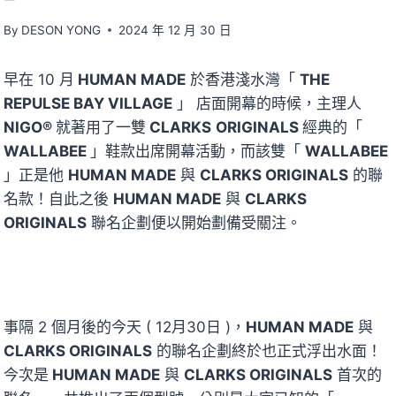
By
DESON YONG
2024 年 12 月 30 日
早在 10 月
HUMAN MADE
於香港淺水灣「
THE
REPULSE BAY VILLAGE
」 店面開幕的時候，主理人
NIGO®
就著用了一雙
CLARKS
ORIGINALS
經典的「
WALLABEE
」鞋款出席開幕活動，而該雙「
WALLABEE
」正是他
HUMAN MADE
與
CLARKS ORIGINALS
的聯
名款！自此之後
HUMAN MADE
與
CLARKS
ORIGINALS
聯名企劃便以開始劃備受關注。
事隔 2 個月後的今天 ( 12月30日 )，
HUMAN MADE
與
CLARKS ORIGINALS
的聯名企劃終於也正式浮出水面！
今次是
HUMAN MADE
與
CLARKS ORIGINALS
首次的