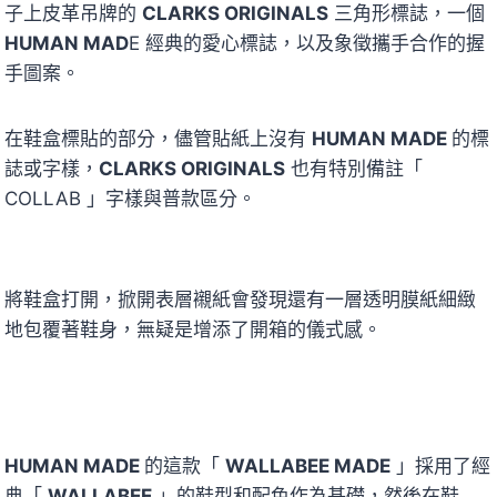
子上皮革吊牌的
CLARKS ORIGINALS
三角形標誌，一個
HUMAN MAD
E 經典的愛心標誌，以及象徵攜手合作的握
手圖案。
在鞋盒標貼的部分，儘管貼紙上沒有
HUMAN MADE
的標
誌或字樣，
CLARKS ORIGINALS
也有特別備註「
COLLAB 」字樣與普款區分。
將鞋盒打開，掀開表層襯紙會發現還有一層透明膜紙細緻
地包覆著鞋身，無疑是增添了開箱的儀式感。
HUMAN MADE
的這款「
WALLABEE MADE
」採用了經
典「
WALLABEE
」的鞋型和配色作為基礎，然後在鞋