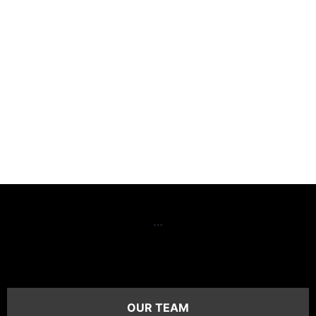
…
OUR TEAM