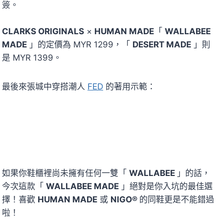
簽。
CLARKS ORIGINALS
×
HUMAN MADE
「
WALLABEE
MADE
」的定價為 MYR 1299，「
DESERT MADE
」則
是 MYR 1399。
最後來張城中穿搭潮人
FED
的著用示範：
如果你鞋櫃裡尚未擁有任何一雙「
WALLABEE
」的話，
今次這款「
WALLABEE MADE
」絕對是你入坑的最佳選
擇！喜歡
HUMAN MADE
或
NIGO®
的同鞋更是不能錯過
啦！