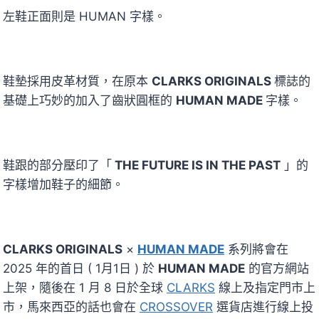
左鞋正面則是 HUMAN 字樣。
鞋墊採用皮革材質，在原本
CLARKS ORIGINALS
標誌的
基礎上巧妙的加入了齒狀圓框的
HUMAN MADE
字樣。
鞋跟的部分壓印了「
THE FUTURE IS IN THE PAST
」的
字樣增加鞋子的細節。
CLARKS ORIGINALS
×
HUMAN MADE
系列將會在
2025 年的首日 ( 1月1日 ) 於
HUMAN MADE
的官方網站
上架，隨後在 1 月 8 日於全球
CLARKS
線上及指定門市上
市，馬來西亞的話也會在
CROSSOVER
選貨店進行線上投