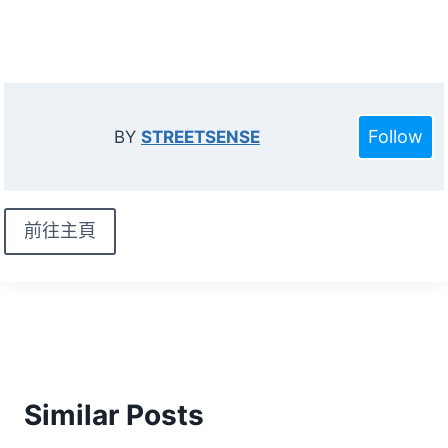
Follow
BY
STREETSENSE
前往主頁
Similar Posts