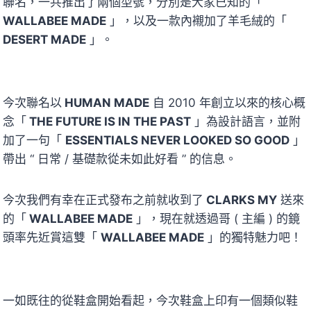
聯名，一共推出了兩個型號，分別是大家已知的「
WALLABEE MADE
」，以及一款內襯加了羊毛絨的「
DESERT MADE
」。
今次聯名以
HUMAN MADE
自 2010 年創立以來的核心概
念「
THE FUTURE IS IN THE PAST
」為設計語言，並附
加了一句「
ESSENTIALS NEVER LOOKED SO GOOD
」
帶出 “ 日常 / 基礎款從未如此好看 ” 的信息。
今次我們有幸在正式發布之前就收到了
CLARKS MY
送來
的「
WALLABEE MADE
」，現在就透過哥 ( 主編 ) 的鏡
頭率先近賞這雙「
WALLABEE MADE
」的獨特魅力吧！
一如既往的從鞋盒開始看起，今次鞋盒上印有一個類似鞋