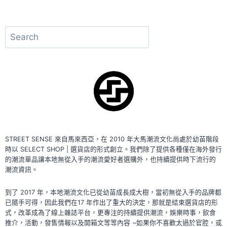
Alternative:
搜
尋
STREET SENSE 來自馬來西亞，在 2010 年大馬潮流文化尚處於幼苗階段
時以 SELECT SHOP | 選貨店的形式創立。我們除了提供各種僅在海外發行
的潮流單品讓本地無從入手的潮流愛好者選購外，也持續提供時下流行的
潮流資訊。
到了 2017 年，本地潮流文化已從幼苗成長成大樹，當初無從入手的品牌都
已隨手可得，因此我們在17 年作出了重大的決定，那就是結束選貨店的形
式，改革成為了線上雜誌平台，更專注的持續提供潮流，娛樂時事，飲食
推介，活動，發售情報以及開箱文等等內容 ~如果你不喜歡太過於官腔，或