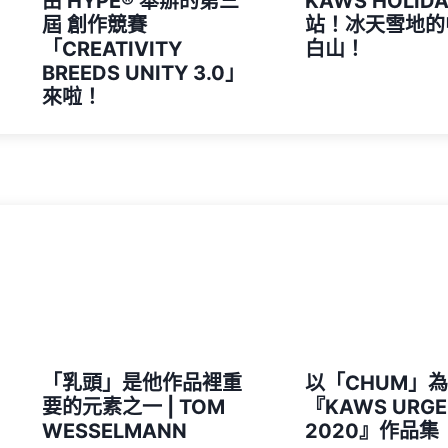
由 HYPE®️ 舉辦的第三
KAWS HOLID
屆 創作競賽
站！冰天雪地的
「CREATIVITY
白山！
BREEDS UNITY 3.0」
來啦！
「乳頭」是他作品裡重
以「CHUM」
要的元素之一 | TOM
『KAWS URGE
WESSELMANN
2020』作品集