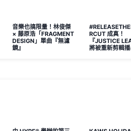
音樂也搞限量！林俊傑
#RELEASETH
× 藤原浩「FRAGMENT
RCUT 成真！
DESIGN」單曲『無濾
『JUSTICE L
鏡』
將被重新剪輯播