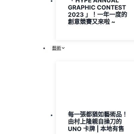
「 HYPE ANNUAL
GRAPHIC CONTEST
2023 」！一年一度的
創意競賽又來啦 ~
藝術
每一張都猶如藝術品！
由村上隆親自操刀的
UNO 卡牌 | 本地有售