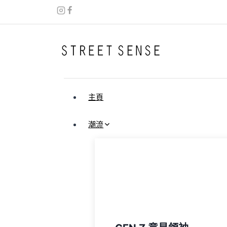
Skip
to
content
主頁
潮流