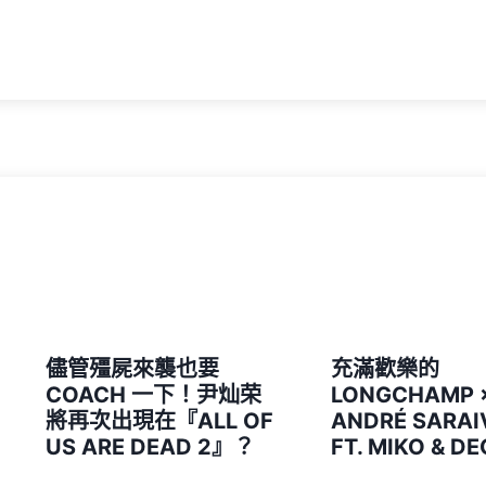
儘管殭屍來襲也要
充滿歡樂的
COACH 一下！尹灿荣
LONGCHAMP 
將再次出現在『ALL OF
ANDRÉ SARA
US ARE DEAD 2』？
FT. MIKO & D