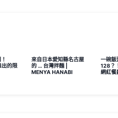
別！
來自日本愛知縣名古屋
一碗飯
 推出的限
的 … 台灣拌麵 |
128
MENYA HANABI
網紅餐