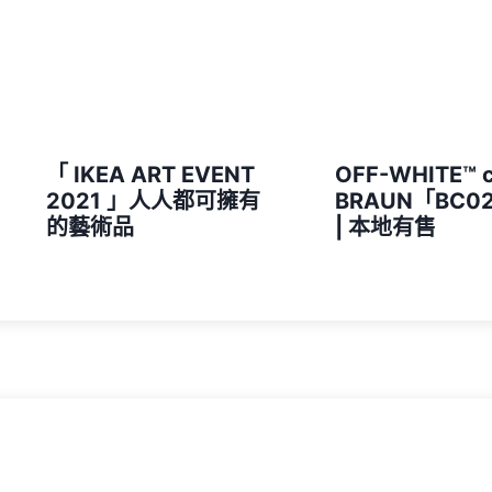
「 IKEA ART EVENT
OFF-WHITE™ c
2021 」人人都可擁有
BRAUN「BC0
的藝術品
| 本地有售