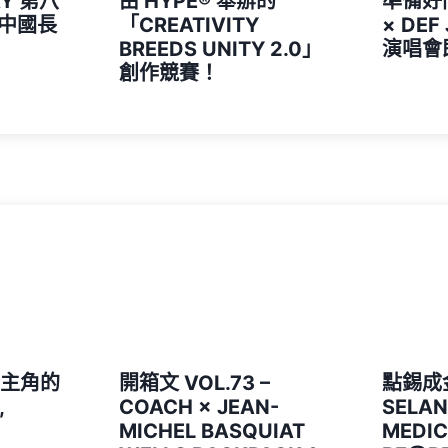
AY 第八
由 HYPE®️ 舉辦的
準備好
中國長
「CREATIVITY
× DEF
BREEDS UNITY 2.0」
演唱會
創作競賽！
為主角的
開箱文 VOL.73 –
點錫成
,
COACH × JEAN-
SELAN
MICHEL BASQUIAT
MEDI