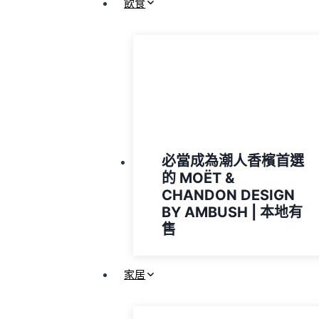
飲食
必當成為潮人香檳首選
的 MOËT &
CHANDON DESIGN
BY AMBUSH | 本地有
售
家居