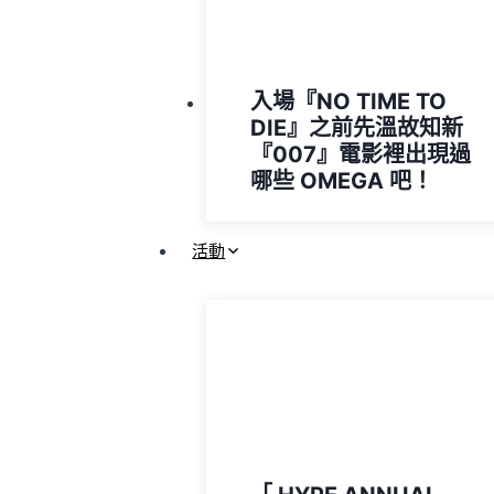
入場『NO TIME TO
DIE』之前先溫故知新
『007』電影裡出現過
哪些 OMEGA 吧！
活動