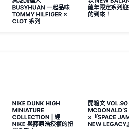
與潮流達人
以 NEW BALA
BUSYHUAN 一起品味
龍年限定系列迎
TOMMY HILFIGER ×
的到來！
CLOT 系列
NIKE DUNK HIGH
開箱文 VOL.90 
MINIATURE
MCDONALD’S
COLLECTION | 經
×『SPACE JAM 
NIKE 與藤原浩授權的扭
NEW LEGACY