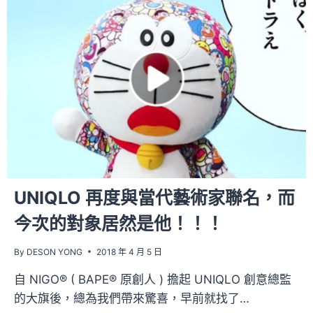
真
身！|
KAWS
PINOCCHIO
UNIQLO 再度與當代藝術家聯名，而
今次的對象居然是他！！！
By
DESON YONG
2018 年 4 月 5 日
自 NIGO® ( BAPE® 原創人 ) 擔起 UNIQLO 創意總監
的大旗後，總為我們帶來驚喜，早前就找了…