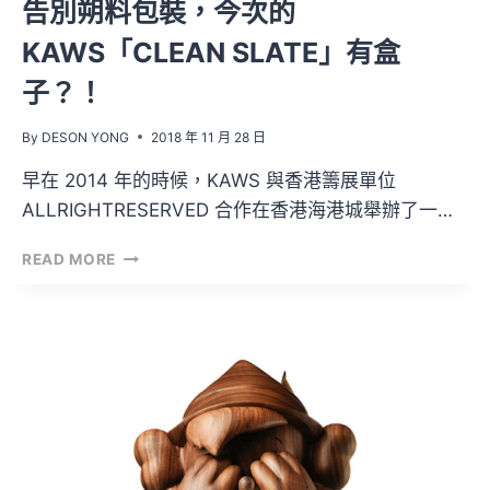
告別朔料包裝，今次的
KAWS「CLEAN SLATE」有盒
子？！
By
DESON YONG
2018 年 11 月 28 日
早在 2014 年的時候，KAWS 與香港籌展單位
ALLRIGHTRESERVED 合作在香港海港城舉辦了一…
告
READ MORE
別
朔
料
包
裝，
今
次
的
KAWS「CLEAN
SLATE」