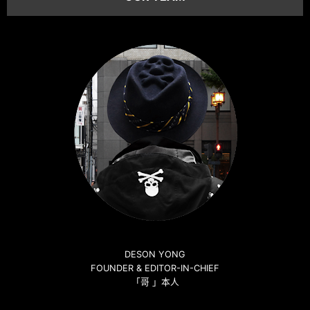
DESON YONG
FOUNDER & EDITOR-IN-CHIEF
「哥 」本人