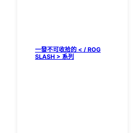
一發不可收拾的 < / ROG
SLASH > 系列