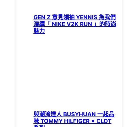
GEN Z 意見領袖 YENNIS 為我們
演繹「 NIKE V2K RUN 」的時尚
魅力
與潮流達人 BUSYHUAN 一起品
味 TOMMY HILFIGER × CLOT