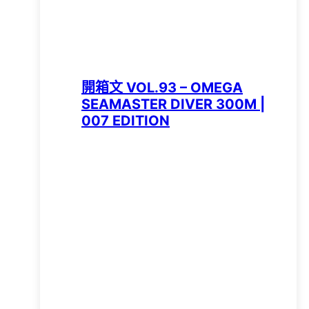
開箱文 VOL.93 – OMEGA
SEAMASTER DIVER 300M |
007 EDITION