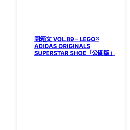
開箱文 VOL.89 – LEGO®
ADIDAS ORIGINALS
SUPERSTAR SHOE「公關版」