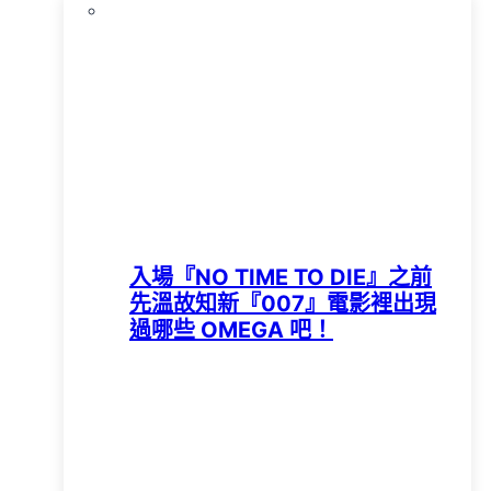
入場『NO TIME TO DIE』之前
先溫故知新『007』電影裡出現
過哪些 OMEGA 吧！