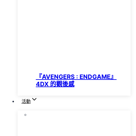
『AVENGERS : ENDGAME』
4DX 的觀後感
活動