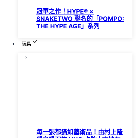
冠軍之作！HYPE®️ ×
SNAKETWO 聯名的「POMPO:
THE HYPE AGE」系列
玩具
每一張都猶如藝術品！由村上隆