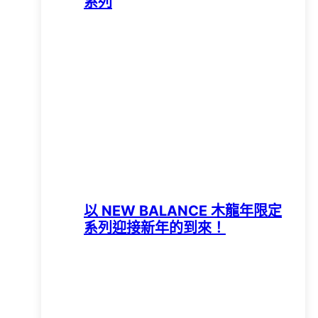
系列
以 NEW BALANCE 木龍年限定
系列迎接新年的到來！