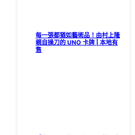
每一張都猶如藝術品！由村上隆
親自操刀的 UNO 卡牌 | 本地有
售