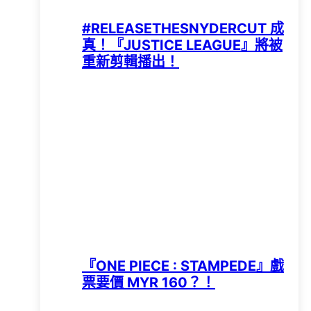
#RELEASETHESNYDERCUT 成
真！『JUSTICE LEAGUE』將被
重新剪輯播出！
『ONE PIECE : STAMPEDE』戲
票要價 MYR 160？！