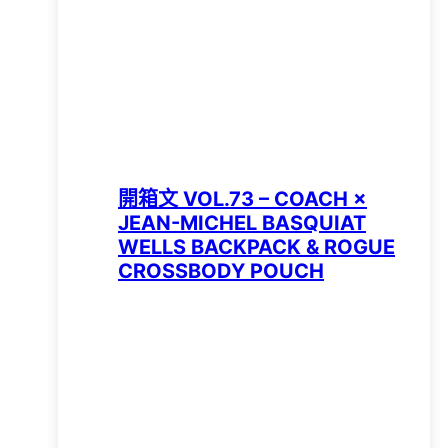
開箱文 VOL.73 – COACH ×
JEAN-MICHEL BASQUIAT
WELLS BACKPACK & ROGUE
CROSSBODY POUCH