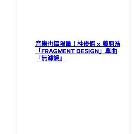
音樂也搞限量！林俊傑 × 藤原浩
「FRAGMENT DESIGN」單曲
『無濾鏡』