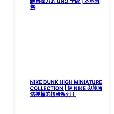
親自操刀的 UNO 卡牌 | 本地有
售
NIKE DUNK HIGH MINIATURE
COLLECTION | 經 NIKE 與藤原
浩授權的扭蛋系列！