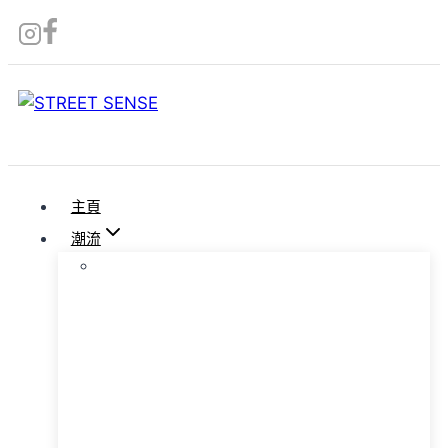
Skip
to
content
主頁
潮流