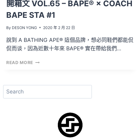
開箱文 VOL.65 – BAPE® × COACH
BAPE STA #1
By
DESON YONG
2020 年 2 月 22 日
說到 A BATHING APE® 這個品牌，想必同鞋們都能侃
侃而谈，因為近數十年來 BAPE® 實在帶給我們…
開
READ MORE
箱
文
VOL.65
–
搜
BAPE®
尋
×
COACH
BAPE
STA
#1