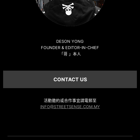
DESON YONG
FOUNDER & EDITOR-IN-CHIEF
「哥 」本人
CONTACT US
活動邀約或合作事宜請電郵至
INFO@STREETSENSE.COM.MY