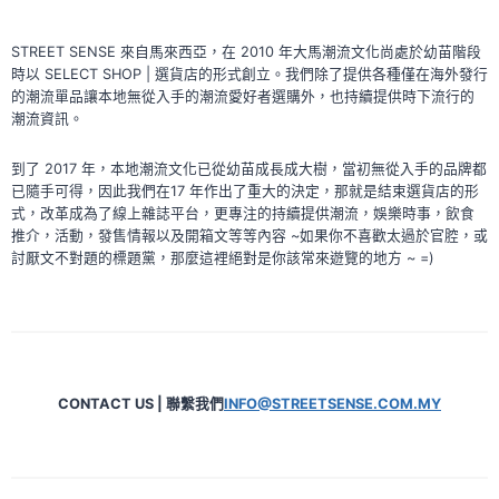
STREET SENSE 來自馬來西亞，在 2010 年大馬潮流文化尚處於幼苗階段
時以 SELECT SHOP | 選貨店的形式創立。我們除了提供各種僅在海外發行
的潮流單品讓本地無從入手的潮流愛好者選購外，也持續提供時下流行的
潮流資訊。
到了 2017 年，本地潮流文化已從幼苗成長成大樹，當初無從入手的品牌都
已隨手可得，因此我們在17 年作出了重大的決定，那就是結束選貨店的形
式，改革成為了線上雜誌平台，更專注的持續提供潮流，娛樂時事，飲食
推介，活動，發售情報以及開箱文等等內容 ~如果你不喜歡太過於官腔，或
討厭文不對題的標題黨，那麼這裡絕對是你該常來遊覽的地方 ~ =)
CONTACT US | 聯繫我們
INFO@STREETSENSE.COM.MY