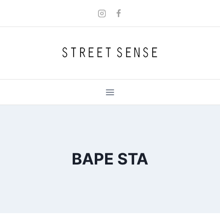
Skip
to
content
BAPE STA