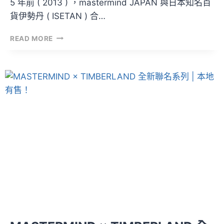
5 年前 ( 2013 ) ，mastermind JAPAN 與日本知名百
貨伊勢丹 ( ISETAN ) 合…
帶
READ MORE
來
「繁
榮」
的
杯
子
|
MASTERMIND
JAPAN
×
THERMO
MUG