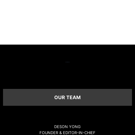
…
OUR TEAM
DESON YONG
FOUNDER & EDITOR-IN-CHIEF