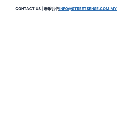
CONTACT US | 聯繫我們
INFO@STREETSENSE.COM.MY