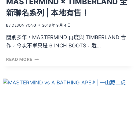
MASTERMIND × TIMBERLAND 全
新聯名系列 | 本地有售！
By
DESON YONG
2018 年 9 月 4 日
闊別多年，MASTERMIND 再度與 TIMBERLAND 合
作，今次不單只是 6 INCH BOOTS，還…
MASTERMIND
READ MORE
×
TIMBERLAND
全
新
聯
名
系
列
|
本
地
有