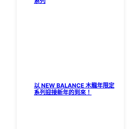
系列
以 NEW BALANCE 木龍年限定
系列迎接新年的到來！