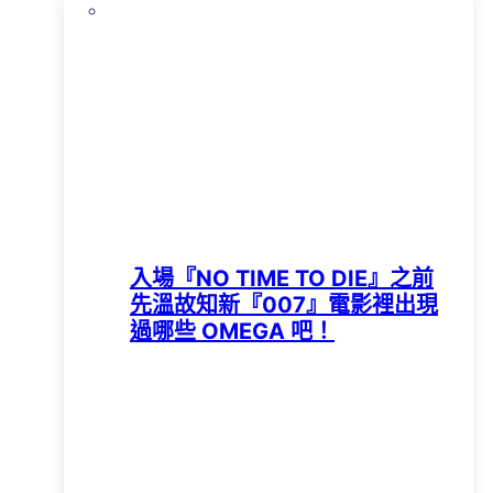
入場『NO TIME TO DIE』之前
先溫故知新『007』電影裡出現
過哪些 OMEGA 吧！