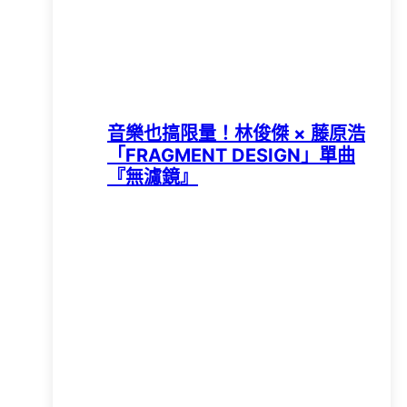
音樂也搞限量！林俊傑 × 藤原浩
「FRAGMENT DESIGN」單曲
『無濾鏡』