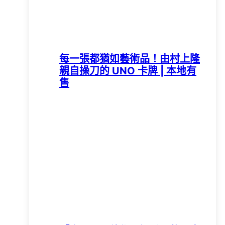
每一張都猶如藝術品！由村上隆
親自操刀的 UNO 卡牌 | 本地有
售