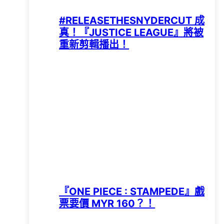
#RELEASETHESNYDERCUT 成
真！『JUSTICE LEAGUE』將被
重新剪輯播出！
『ONE PIECE : STAMPEDE』戲
票要價 MYR 160？！