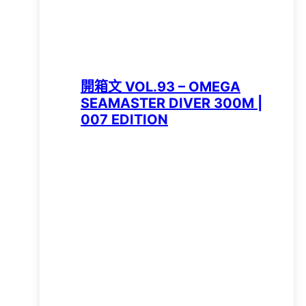
開箱文 VOL.93 – OMEGA
SEAMASTER DIVER 300M |
007 EDITION