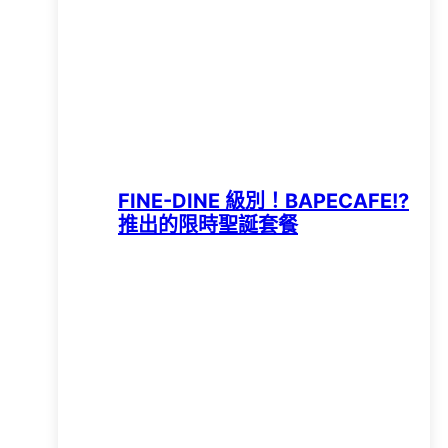
FINE-DINE 級別！BAPECAFE!?
推出的限時聖誕套餐