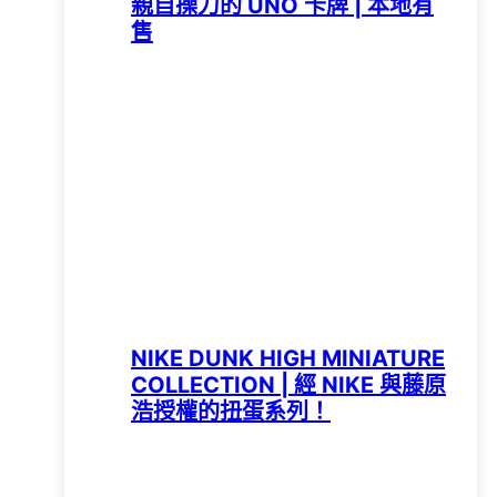
親自操刀的 UNO 卡牌 | 本地有
售
NIKE DUNK HIGH MINIATURE
COLLECTION | 經 NIKE 與藤原
浩授權的扭蛋系列！