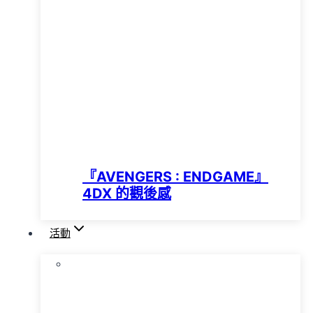
『AVENGERS : ENDGAME』
4DX 的觀後感
活動