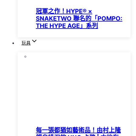
冠軍之作！HYPE®️ ×
SNAKETWO 聯名的「POMPO:
THE HYPE AGE」系列
玩具
每一張都猶如藝術品！由村上隆