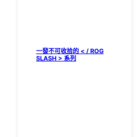
一發不可收拾的 < / ROG
SLASH > 系列