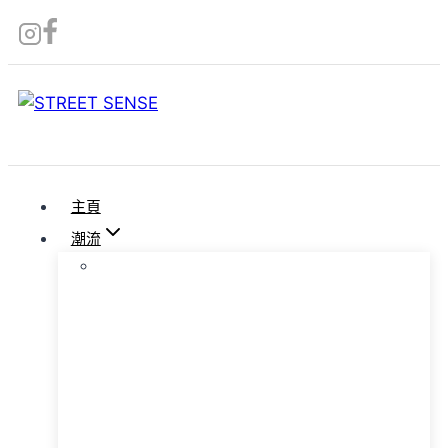
Skip
to
content
主頁
潮流