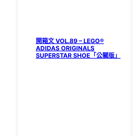
開箱文 VOL.89 – LEGO®
ADIDAS ORIGINALS
SUPERSTAR SHOE「公關版」