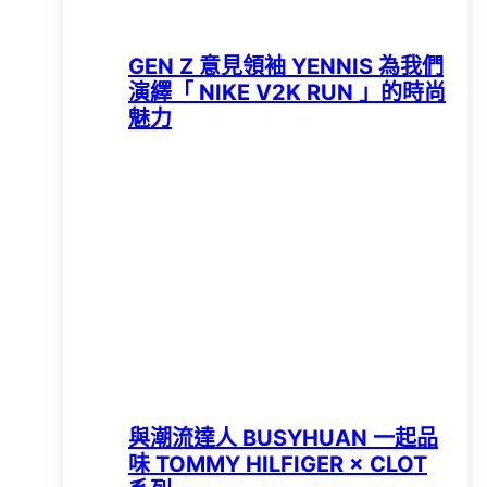
GEN Z 意見領袖 YENNIS 為我們
演繹「 NIKE V2K RUN 」的時尚
魅力
與潮流達人 BUSYHUAN 一起品
味 TOMMY HILFIGER × CLOT