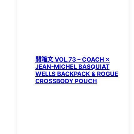
開箱文 VOL.73 – COACH ×
JEAN-MICHEL BASQUIAT
WELLS BACKPACK & ROGUE
CROSSBODY POUCH