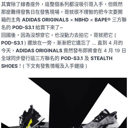
其實除了線香座外，這整個系列都沒吸引哥入手，但既然
那麼難得發售日在發售現場，哥就很不理智的把今次要開
箱的主角
ADIDAS ORIGINALS
×
NBHD
×
BAPE®
三方聯
名的
POD-S3.1
給買下來了~
回國後，因為沒想穿它，也沒動力去拍它，哥就把它 (
POD-S3.1
) 擺放在一旁，漸漸把它遺忘了 … 直到 4 月的
今天，
ADIDAS ORIGINALS
竟然發布即將會在 4 月 19 日
全球同步發行這三方聯名的
POD-S3.1
及
STEALTH
SHOES
！( 下文有發售情報及入手鏈接 )