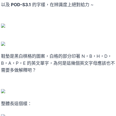
以及
POD-S3.1
的字樣，在辨識度上絕對給力 ~
鞋墊是黑白棋格的圖案，白格的部分印著 N，B，H，D，
B，A，P，E 的英文單字，為何是這幾個英文字母應該也不
需要多做解釋吧？
整體長這個樣：