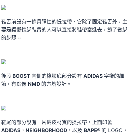
鞋舌前設有一條具彈性的提拉帶，它除了固定鞋舌外，主
要是讓懶惰綁鞋帶的人可以直接將鞋帶塞進去，節了省綁
的步驟 ~
後段
BOOST
內側的橡膠底部分設有
ADIDAS
字樣的細
節，有點像
NMD
的方塊設計。
鞋尾的部分設有一片麂皮材質的提拉帶，上面印著
ADIDAS
，
NEIGHBORHOOD
，以及
BAPE®
的 LOGO，