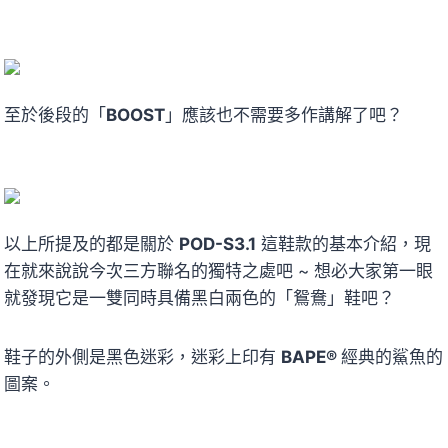
至於後段的「
BOOST
」應該也不需要多作講解了吧？
以上所提及的都是關於
POD-S3.1
這鞋款的基本介紹，現
在就來說說今次三方聯名的獨特之處吧 ~ 想必大家第一眼
就發現它是一雙同時具備黑白兩色的「鴛鴦」鞋吧？
鞋子的外側是黑色迷彩，迷彩上印有
BAPE®
經典的鯊魚的
圖案。