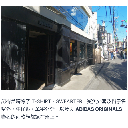
記得當時除了 T-SHIRT，SWEARTER，鯊魚外套及帽子售
罄外，牛仔褲，單寧外套，以及與
ADIDAS ORIGINALS
聯名的兩款鞋都還在架上。