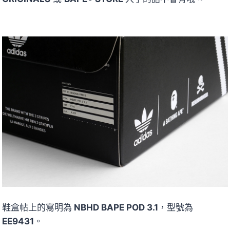
鞋盒帖上的寫明為
NBHD BAPE POD 3.1
，型號為
EE9431
。