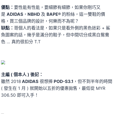
優點：
要性能有性能，要細節有細節，如果你剛巧又
是
ADIDAS
，
NBHD
及
BAPE®
的粉絲，這一雙鞋的價
格，買三個品牌的設計，何樂而不為呢？
缺點：
哥個人的看法是，如果只是看外側的黑色迷彩 + 鯊
魚圖案的話，幾乎是滿分的鞋子，但中間切分成黑白鴛鴦
色 … 真的很扣分 T.T
主編 ( 個本人 ) 後記：
雖然 2018
ADIDAS
很想捧
POD-S3.1
，但不到半年的時間
( 發生在 1 月 ) 就開始以五折的優惠拋售，最低從 MYR
306.50 即可入手！