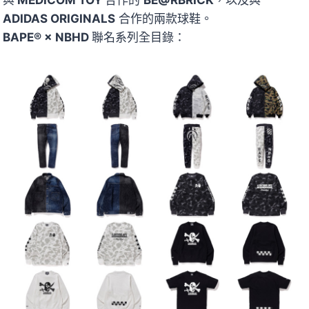
與
MEDICOM TOY
合作的
BE@RBRICK
，以及與
ADIDAS ORIGINALS
合作的兩款球鞋。
BAPE® × NBHD
聯名系列全目錄：