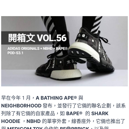
早在今年 1 月，
A BATHING APE®
與
NEIGHBORHOOD
發布，並發行了它倆的聯名企劃，該系
列除了有它倆的自家產品，如
BAPE®
的
SHARK
HOODIE
，
NBHD
的單寧外套，線香座外，它倆也推出了