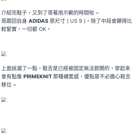
介紹完鞋子，又到了哥著用示範的時間啦 ~
哥跟回自身
ADIDAS
原尺寸 ( US 9 )，除了中段會顯得比
較緊實，一切都 OK。
上面說漏了一點，鞋舌是已經被固定無法掀開的，穿起來
會有點像
PRIMEKNIT
那種襪套感，優點是不必擔心鞋舌
移位 ~