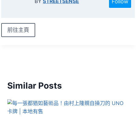
Follow
BY
STREETSENSE
前往主頁
Similar Posts