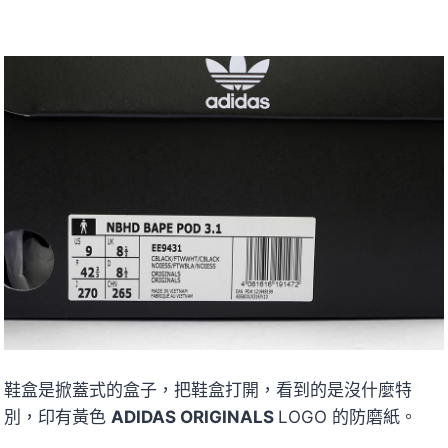
鞋盒是掀蓋式的盒子，把鞋盒打開，看到的是沒什麼特
別，印有黃色
ADIDAS ORIGINALS
LOGO 的防磨紙。