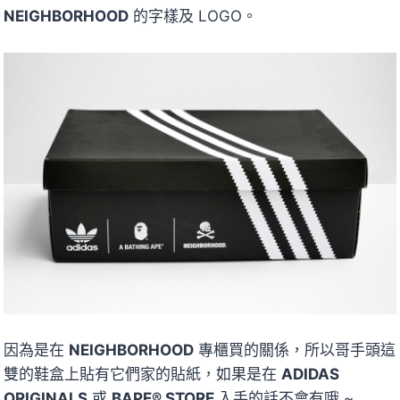
NEIGHBORHOOD
的字樣及 LOGO。
因為是在
NEIGHBORHOOD
專櫃買的關係，所以哥手頭這
雙的鞋盒上貼有它們家的貼紙，如果是在
ADIDAS
ORIGINALS
或
BAPE® STORE
入手的話不會有哦 ~