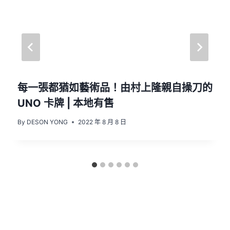
每一張都猶如藝術品！由村上隆親自操刀的
UNO 卡牌 | 本地有售
By
DESON YONG
2022 年 8 月 8 日