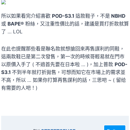
所以如果看完介紹喜歡
POD-S3.1
這款鞋子，不是
NBHD
或
BAPE®
粉絲，又注重性價比的話，建議是買打折款就算
了 … LOL
在此也提醒那些看是聯名款就想搶回來再售謀利的同鞋，
這兩款鞋已是第二次發售，第一次的時候哥輕易就在門市
以原價入手了 ( 不過首先要在日本啦 … )，加上普款
POD-
S3.1
不到半年就打折拋售，可想而知它在市場上的需求並
不高，所以 … 如果你打算再售謀利的話，三思吧 ~ ( 留给
有需要的人吧！)