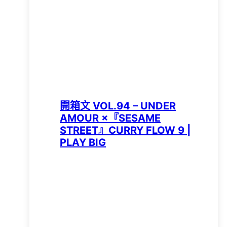
開箱文 VOL.94 – UNDER
AMOUR ×『SESAME
STREET』CURRY FLOW 9 |
PLAY BIG