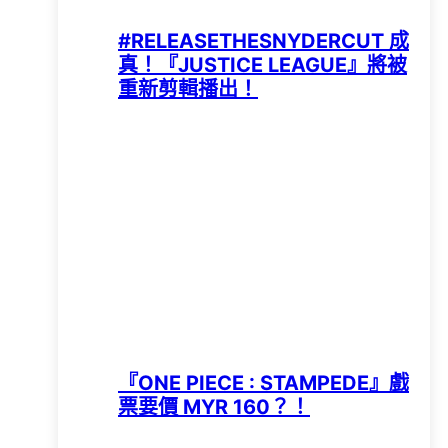
#RELEASETHESNYDERCUT 成
真！『JUSTICE LEAGUE』將被
重新剪輯播出！
『ONE PIECE : STAMPEDE』戲
票要價 MYR 160？！