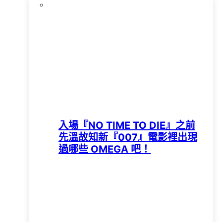
入場『NO TIME TO DIE』之前
先溫故知新『007』電影裡出現
過哪些 OMEGA 吧！