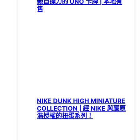
親自操刀的 UNO 卡牌 | 本地有
售
NIKE DUNK HIGH MINIATURE
COLLECTION | 經 NIKE 與藤原
浩授權的扭蛋系列！