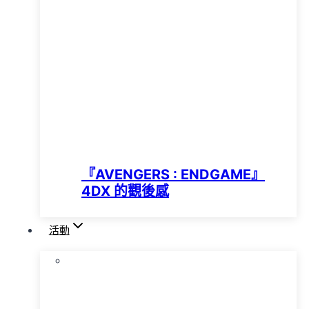
『AVENGERS : ENDGAME』
4DX 的觀後感
活動