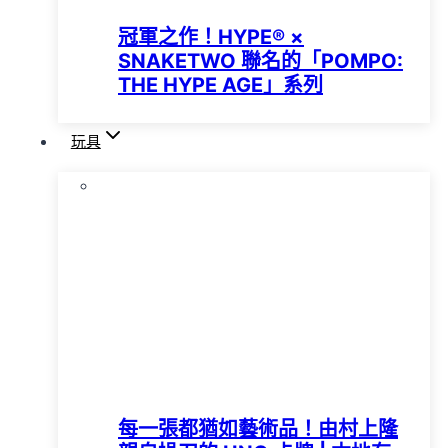
冠軍之作！HYPE®️ ×
SNAKETWO 聯名的「POMPO:
THE HYPE AGE」系列
玩具
每一張都猶如藝術品！由村上隆