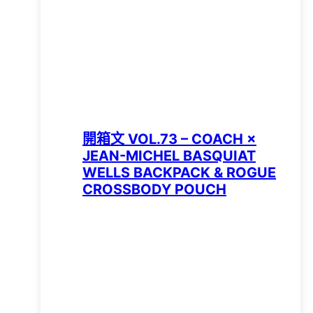
開箱文 VOL.73 – COACH ×
JEAN-MICHEL BASQUIAT
WELLS BACKPACK & ROGUE
CROSSBODY POUCH