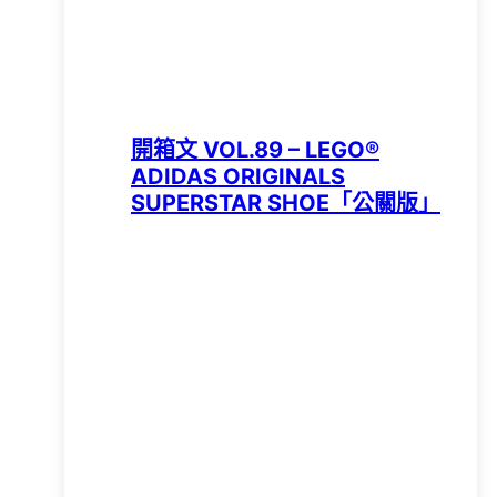
開箱文 VOL.89 – LEGO®
ADIDAS ORIGINALS
SUPERSTAR SHOE「公關版」