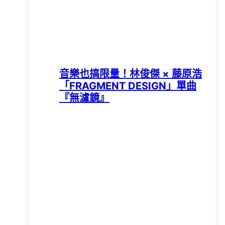
音樂也搞限量！林俊傑 × 藤原浩
「FRAGMENT DESIGN」單曲
『無濾鏡』