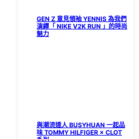
GEN Z 意見領袖 YENNIS 為我們
演繹「 NIKE V2K RUN 」的時尚
魅力
與潮流達人 BUSYHUAN 一起品
味 TOMMY HILFIGER × CLOT