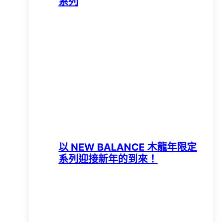
系列
以 NEW BALANCE 木龍年限定
系列迎接新年的到來！