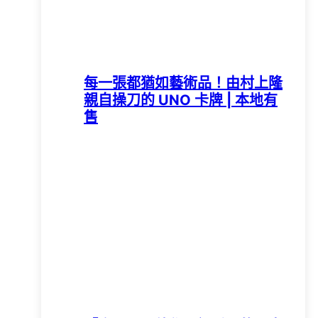
每一張都猶如藝術品！由村上隆
親自操刀的 UNO 卡牌 | 本地有
售