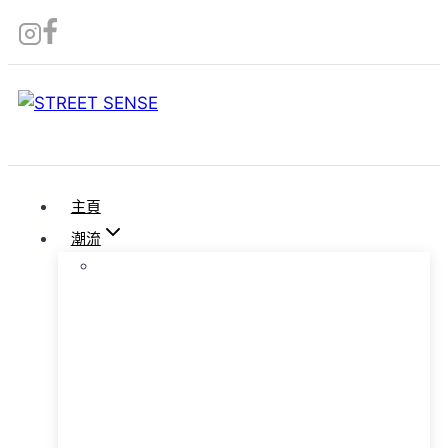
Skip
to
content
主頁
潮流