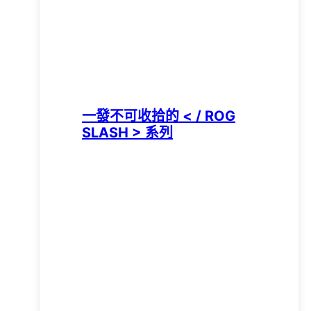
一發不可收拾的 < / ROG
SLASH > 系列