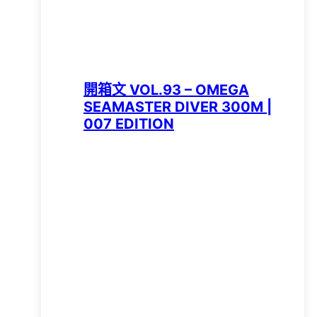
開箱文 VOL.93 – OMEGA
SEAMASTER DIVER 300M |
007 EDITION