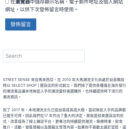
在
瀏覽器
中儲存顯示名稱、電子郵件地址及個人網站
網址，以供下次發佈留言時使用。
Alternative:
搜
尋
STREET SENSE 來自馬來西亞，在 2010 年大馬潮流文化尚處於幼苗階段
時以 SELECT SHOP | 選貨店的形式創立。我們除了提供各種僅在海外發行
的潮流單品讓本地無從入手的潮流愛好者選購外，也持續提供時下流行的
潮流資訊。
到了 2017 年，本地潮流文化已從幼苗成長成大樹，當初無從入手的品牌都
已隨手可得，因此我們在17 年作出了重大的決定，那就是結束選貨店的形
式，改革成為了線上雜誌平台，更專注的持續提供潮流，娛樂時事，飲食
推介，活動，發售情報以及開箱文等等內容 ~如果你不喜歡太過於官腔，或