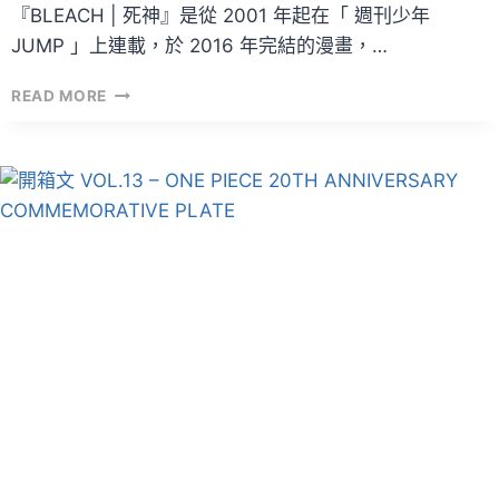
『BLEACH | 死神』是從 2001 年起在「 週刊少年
JUMP 」上連載，於 2016 年完結的漫畫，…
『BLEACH
READ MORE
|
死
神』
真
人
版
電
影！