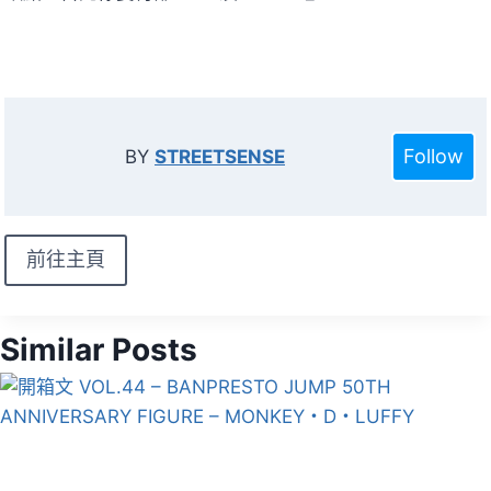
Follow
BY
STREETSENSE
前往主頁
Similar Posts