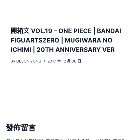
開箱文 VOL.19 – ONE PIECE | BANDAI
FIGUARTSZERO | MUGIWARA NO
ICHIMI | 20TH ANNIVERSARY VER
By
DESON YONG
2017 年 12 月 30 日
發佈留言