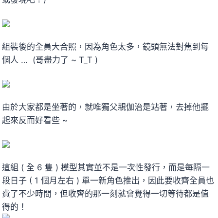
組裝後的全員大合照，因為角色太多，鏡頭無法對焦到每
個人 … (哥盡力了 ~ T_T )
由於大家都是坐著的，就唯獨父親伽治是站著，去掉他擺
起來反而好看些 ~
這組 ( 全 6 隻 ) 模型其實並不是一次性發行，而是每隔一
段日子 ( 1 個月左右 ) 單一新角色推出，因此要收齊全員也
費了不少時間，但收齊的那一刻就會覺得一切等待都是值
得的！