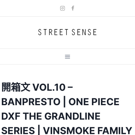
Skip
to
content
開箱文 VOL.10 –
BANPRESTO | ONE PIECE
DXF THE GRANDLINE
SERIES | VINSMOKE FAMILY