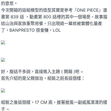
的意思。
今次開箱的這組模型的造型其實是參考『ONE PIECE』漫
畫第 839 話 ，動畫第 800 話裡的其中一個場景，故事描
述山治與家族重聚用餐，只出現過一幕就被實體化量產
了，BANPRESTO 很會賺，LOL
好，廢話不多說，直接進入主題 ( 開箱 )吧 ~
首先介紹的是父親伽治，組裝之前長這個樣：
組裝之後這個樣，17 CM 高，披著披風一副威風凜凜的樣
子 ~