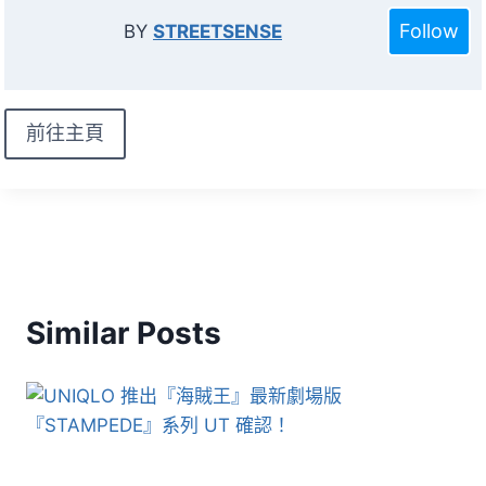
Follow
BY
STREETSENSE
前往主頁
Similar Posts