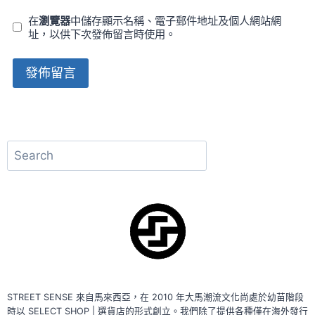
在
瀏覽器
中儲存顯示名稱、電子郵件地址及個人網站網
址，以供下次發佈留言時使用。
Alternative:
搜
尋
STREET SENSE 來自馬來西亞，在 2010 年大馬潮流文化尚處於幼苗階段
時以 SELECT SHOP | 選貨店的形式創立。我們除了提供各種僅在海外發行