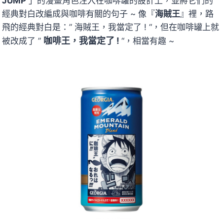
JUMP
」的漫畫角色注入在咖啡罐的設計上，並將它們的
經典對白改編成與咖啡有關的句子 ~ 像『
海賊王
』裡，路
飛的經典對白是：” 海賊王，我當定了 ! “，但在咖啡罐上就
咖啡王，我當定了 !
被改成了 ”
“，相當有趣 ~