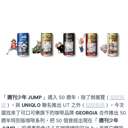
「
週刊少年 JUMP
」邁入 50 週年，除了辦展覽 (
相關報
導
) ，與
UNIQLO
聯名推出 UT 之外 (
相關報導
) ，今次
還找來了可口可樂旗下的咖啡品牌
GEORGIA
合作推出 50
週年特別版咖啡系列，把 50 個曾經出現在「
週刊少年