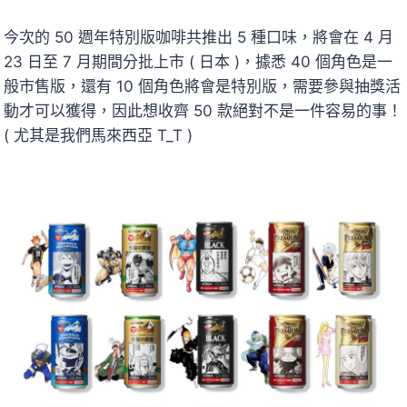
今次的 50 週年特別版咖啡共推出 5 種口味，將會在 4 月
23 日至 7 月期間分批上市 ( 日本 )，據悉 40 個角色是一
般市售版，還有 10 個角色將會是特別版，需要參與抽獎活
動才可以獲得，因此想收齊 50 款絕對不是一件容易的事！
( 尤其是我們馬來西亞 T_T )