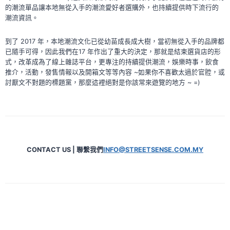
的潮流單品讓本地無從入手的潮流愛好者選購外，也持續提供時下流行的
潮流資訊。
到了 2017 年，本地潮流文化已從幼苗成長成大樹，當初無從入手的品牌都
已隨手可得，因此我們在17 年作出了重大的決定，那就是結束選貨店的形
式，改革成為了線上雜誌平台，更專注的持續提供潮流，娛樂時事，飲食
推介，活動，發售情報以及開箱文等等內容 ~如果你不喜歡太過於官腔，或
討厭文不對題的標題黨，那麼這裡絕對是你該常來遊覽的地方 ~ =)
CONTACT US | 聯繫我們
INFO@STREETSENSE.COM.MY