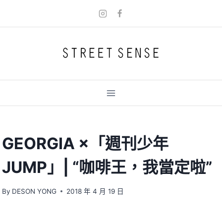
Skip
to
content
GEORGIA ×「週刊少年
JUMP」| “咖啡王，我當定啦”
By
DESON YONG
2018 年 4 月 19 日