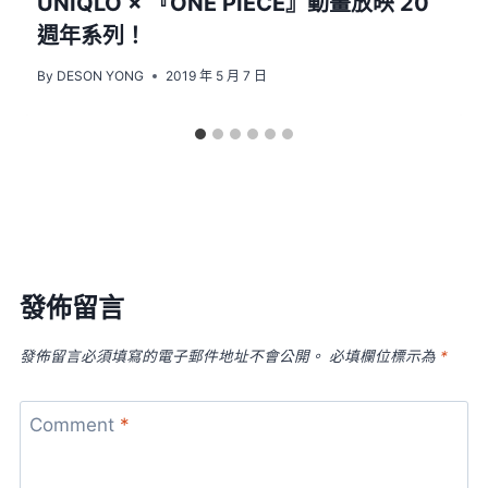
UNIQLO × 『ONE PIECE』動畫放映 20
週年系列！
By
DESON YONG
2019 年 5 月 7 日
發佈留言
發佈留言必須填寫的電子郵件地址不會公開。
必填欄位標示為
*
Comment
*