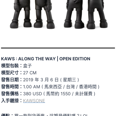
KAWS : ALONG THE WAY | OPEN EDITION
模型包裝：
盒子
模型尺寸：
27 CM
發售日期：
2019 年 3 月 6 日 ( 星期三 )
發售時間：
1.00 AM ( 馬來西亞 / 台灣 / 香港時間 )
發售價格：
380 USD ( 馬幣約 1550 / 未計運費 )
入手鏈接：
KAWSONE
優點：
買一款到貨兩隻，這算是優點嗎？LOL