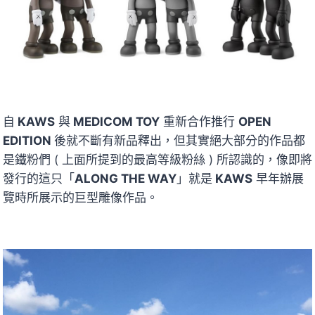
自
KAWS
與
MEDICOM TOY
重新合作推行
OPEN
EDITION
後就不斷有新品釋出，但其實絕大部分的作品都
是鐵粉們 ( 上面所提到的最高等級粉絲 ) 所認識的，像即將
發行的這只「
ALONG THE WAY
」就是
KAWS
早年辦展
覽時所展示的巨型雕像作品。