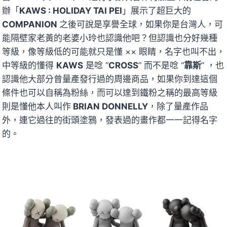
辦「
KAWS : HOLIDAY TAI PEI
」展示了超巨大的
COMPANION
之後可說是享譽全球，如果你是台灣人，可
能隔壁家老黃的老婆小玲也認識他吧？但認識也分好幾種
等級，像等級低的可能就只是懂 ×× 眼睛，名字也叫不出，
中等級的懂得
KAWS
是唸 “
CROSS
” 而不是唸 “
靠斯
” ，也
認識他大部分曾量產發行過的周邊商品，如果你到達這個
條件也可以自稱為粉絲，而可以達到鐵粉之稱的最高等級
則是懂他本人叫作
BRIAN DONNELLY
，除了量產作品
外，連它過往的街頭塗鴉，發表過的畫作都一一記得名字
的。