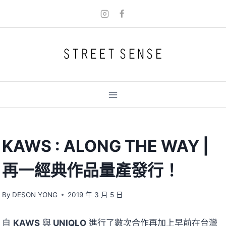
Skip
to
content
KAWS : ALONG THE WAY |
再一經典作品量產發行！
By
DESON YONG
2019 年 3 月 5 日
自
KAWS
與
UNIQLO
進行了數次合作再加上早前在台灣