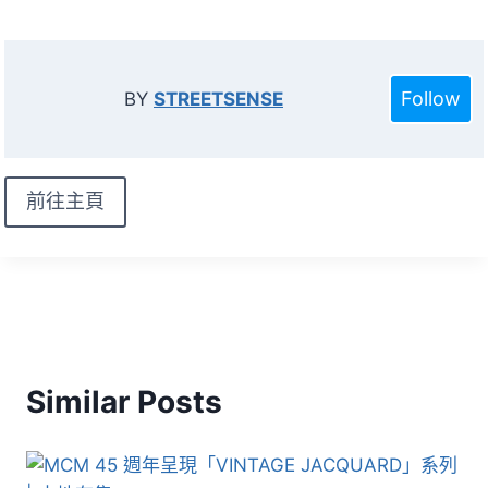
Follow
BY
STREETSENSE
前往主頁
Similar Posts