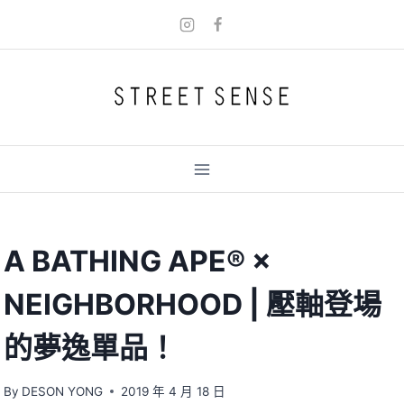
Skip
to
content
A BATHING APE® ×
NEIGHBORHOOD | 壓軸登場
的夢逸單品！
By
DESON YONG
2019 年 4 月 18 日