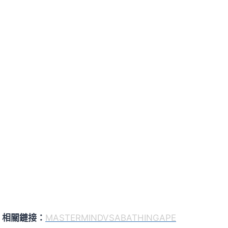
相關鏈接：
MASTERMINDVSABATHINGAPE