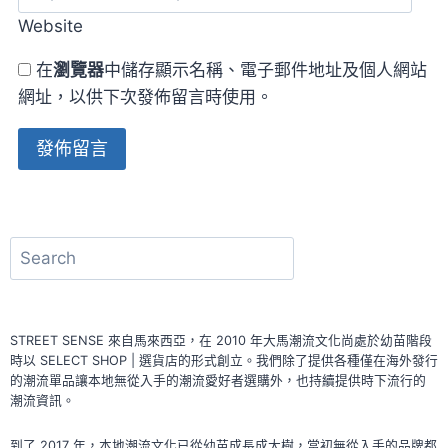
Website
在
瀏覽器
中儲存顯示名稱、電子郵件地址及個人網站
網址，以供下次發佈留言時使用。
Alternative:
搜
尋
STREET SENSE 來自馬來西亞，在 2010 年大馬潮流文化尚處於幼苗階段
時以 SELECT SHOP | 選貨店的形式創立。我們除了提供各種僅在海外發行
的潮流單品讓本地無從入手的潮流愛好者選購外，也持續提供時下流行的
潮流資訊。
到了 2017 年，本地潮流文化已從幼苗成長成大樹，當初無從入手的品牌都