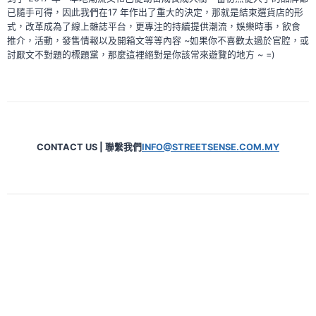
已隨手可得，因此我們在17 年作出了重大的決定，那就是結束選貨店的形
式，改革成為了線上雜誌平台，更專注的持續提供潮流，娛樂時事，飲食
推介，活動，發售情報以及開箱文等等內容 ~如果你不喜歡太過於官腔，或
討厭文不對題的標題黨，那麼這裡絕對是你該常來遊覽的地方 ~ =)
CONTACT US | 聯繫我們
INFO@STREETSENSE.COM.MY