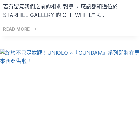
若有留意我們之前的相關 報導 ，應該都知道位於
STARHILL GALLERY 的 OFF-WHITE™ K…
OFF-
READ MORE
WHITE™
KUALA
LUMPUR
開
幕
日
期
確
認！
THE
TEN
(
NIKE
X
OFF-
WHITE™
)