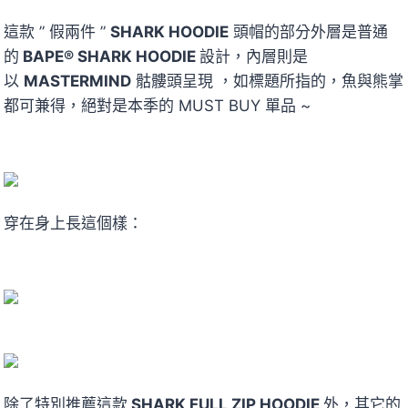
這款 ” 假兩件 ”
SHARK HOODIE
頭帽的部分外層是普通
的
BAPE
®
SHARK HOODIE
設計，內層則是
以
MASTERMIND
骷髏頭呈現 ，如標題所指的，魚與熊掌
都可兼得，絕對是本季的 MUST BUY 單品 ~
穿在身上長這個樣：
除了特別推薦這款
SHARK FULL ZIP HOODIE
外，其它的