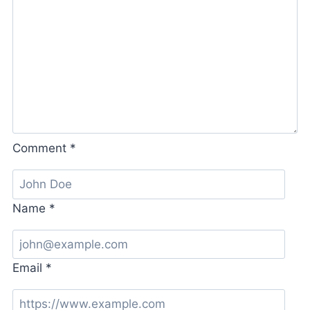
略！
Comment
*
Name
*
Email
*