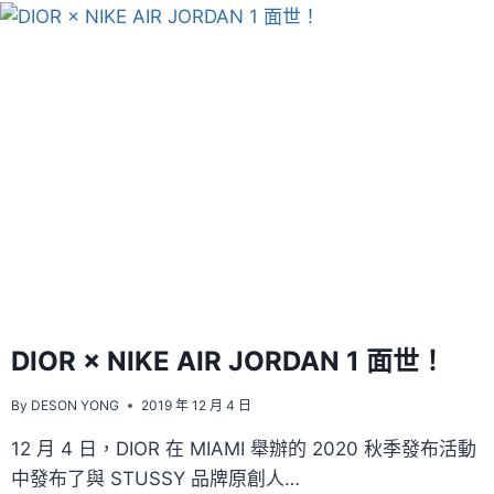
亮
的
星！
FX
CREATIONS
×『小
王
子』
閃
耀
星
夜
系
列
DIOR × NIKE AIR JORDAN 1 面世！
By
DESON YONG
2019 年 12 月 4 日
12 月 4 日，DIOR 在 MIAMI 舉辦的 2020 秋季發布活動
中發布了與 STUSSY 品牌原創人…