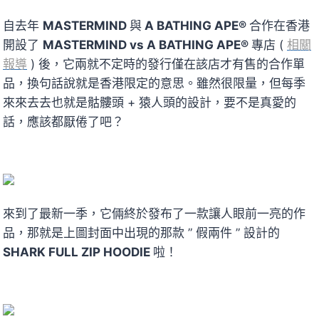
自去年
MASTERMIND
與
A BATHING APE®
合作在香港
開設了
MASTERMIND vs A BATHING APE®
專店 (
相關
報導
) 後，它兩就不定時的發行僅在該店才有售的合作單
品，換句話說就是香港限定的意思。雖然很限量，但每季
來來去去也就是骷髏頭 + 猿人頭的設計，要不是真愛的
話，應該都厭倦了吧？
來到了最新一季，它倆終於發布了一款讓人眼前一亮的作
品，那就是上圖封面中出現的那款 ” 假兩件 ” 設計的
SHARK FULL ZIP HOODIE
啦！