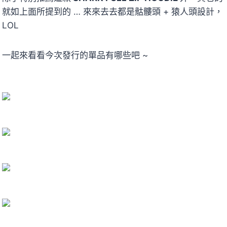
就如上面所提到的 … 來來去去都是骷髏頭 + 猿人頭設計，
LOL
一起來看看今次發行的單品有哪些吧 ~