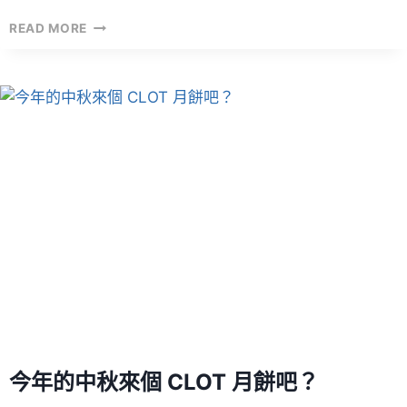
DIOR
READ MORE
×
NIKE
AIR
JORDAN
1
面
世！
今年的中秋來個 CLOT 月餅吧？