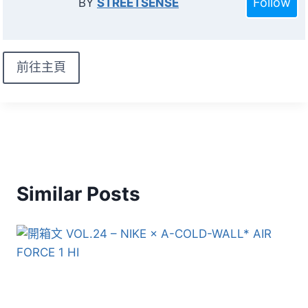
Follow
BY
STREETSENSE
前往主頁
Similar Posts