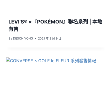
LEVI’S® ×『POKÉMON』聯名系列 | 本地
有售
By
DESON YONG
2021 年 2 月 9 日