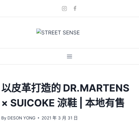
Skip
to
content
以皮革打造的 DR.MARTENS
× SUICOKE 涼鞋 | 本地有售
By
DESON YONG
2021 年 3 月 31 日