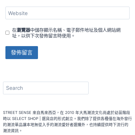
Website
在
瀏覽器
中儲存顯示名稱、電子郵件地址及個人網站網
址，以供下次發佈留言時使用。
搜
尋
STREET SENSE 來自馬來西亞，在 2010 年大馬潮流文化尚處於幼苗階段
時以 SELECT SHOP | 選貨店的形式創立。我們除了提供各種僅在海外發行
的潮流單品讓本地無從入手的潮流愛好者選購外，也持續提供時下流行的
潮流資訊。