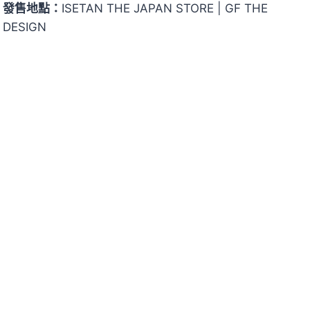
發售地點：
ISETAN THE JAPAN STORE | GF THE
DESIGN