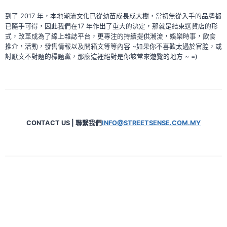
到了 2017 年，本地潮流文化已從幼苗成長成大樹，當初無從入手的品牌都
已隨手可得，因此我們在17 年作出了重大的決定，那就是結束選貨店的形
式，改革成為了線上雜誌平台，更專注的持續提供潮流，娛樂時事，飲食
推介，活動，發售情報以及開箱文等等內容 ~如果你不喜歡太過於官腔，或
討厭文不對題的標題黨，那麼這裡絕對是你該常來遊覽的地方 ~ =)
CONTACT US | 聯繫我們
INFO@STREETSENSE.COM.MY