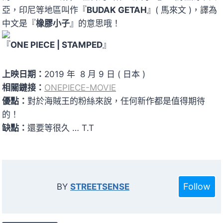
亞，印尼等地區叫作『
BUDAK GETAH
』( 馬來文 )，譯為
中文是『
橡膠小子
』的意思哦！
『
ONE PIECE | STAMPED
』
上映日期：
2019 年 8 月 9 日 ( 日本 )
相關鏈接：
ONEPIECE-MOVIE
優點：
對於海賊王的粉絲來說，任何新作都是值得期待
的！
缺點：
還要等很久 … T.T
Follow
BY
STREETSENSE