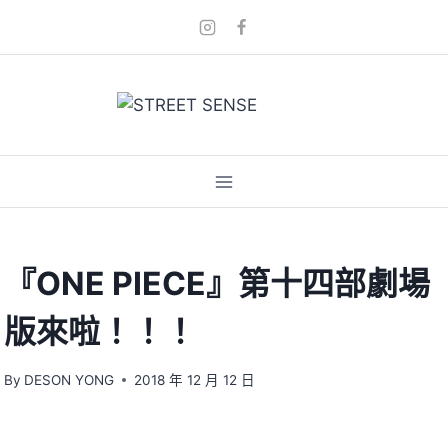
Skip
to
content
『ONE PIECE』第十四部劇場
版來啦！！！
By
DESON YONG
2018 年 12 月 12 日