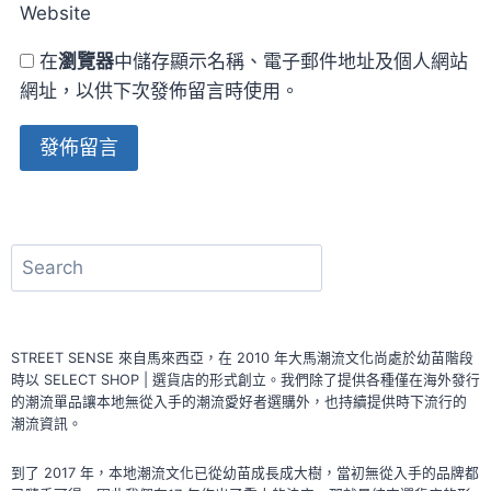
Website
在
瀏覽器
中儲存顯示名稱、電子郵件地址及個人網站
網址，以供下次發佈留言時使用。
Alternative:
搜
尋
STREET SENSE 來自馬來西亞，在 2010 年大馬潮流文化尚處於幼苗階段
時以 SELECT SHOP | 選貨店的形式創立。我們除了提供各種僅在海外發行
的潮流單品讓本地無從入手的潮流愛好者選購外，也持續提供時下流行的
潮流資訊。
到了 2017 年，本地潮流文化已從幼苗成長成大樹，當初無從入手的品牌都