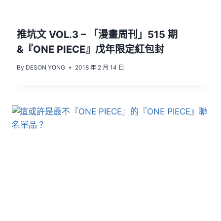
推坑文 VOL.3 – 「漫畫周刊」515 期
&『ONE PIECE』戊年限定紅包封
By
DESON YONG
2018 年 2 月 14 日