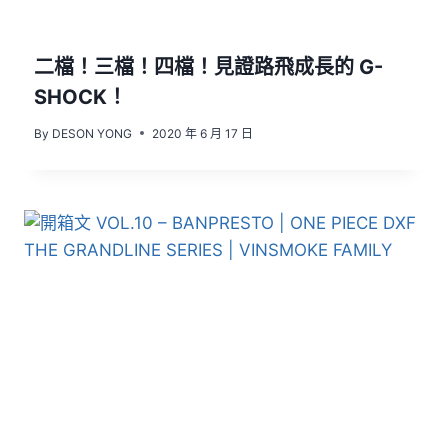
二檔！三檔！四檔！見證路飛成長的 G-
SHOCK！
By
DESON YONG
2020 年 6 月 17 日