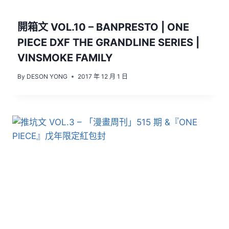
開箱文 VOL.10 – BANPRESTO | ONE
PIECE DXF THE GRANDLINE SERIES |
VINSMOKE FAMILY
By
DESON YONG
2017 年 12 月 1 日