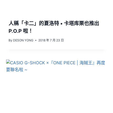
人稱「卡二」的夏洛特 • 卡塔库栗也推出
P.O.P 啦！
By
DESON YONG
2018 年 7 月 23 日